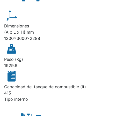
Dimensiones
(A x L x H) mm
1200x3600x2288
Peso (Kg)
1929.6
Capacidad del tanque de combustible (lt)
415
Tipo interno