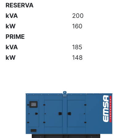
RESERVA
kVA
200
kW
160
PRIME
kVA
185
kW
148