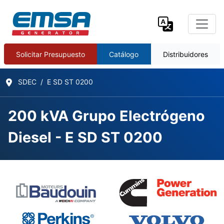
Solicitar Presupuesto
Catálogo
Distribuidores
SDEC
E SD ST 0200
200 kVA Grupo Electrógeno
Diesel - E SD ST 0200