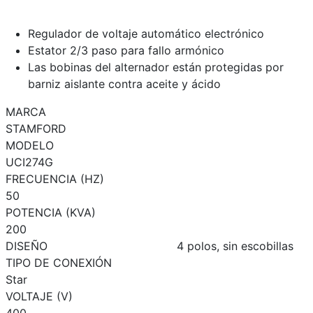
Regulador de voltaje automático electrónico
Estator 2/3 paso para fallo armónico
Las bobinas del alternador están protegidas por
barniz aislante contra aceite y ácido
MARCA
STAMFORD
MODELO
UCI274G
FRECUENCIA (HZ)
50
POTENCIA (KVA)
200
DISEÑO
4 polos, sin escobillas
TIPO DE CONEXIÓN
Star
VOLTAJE (V)