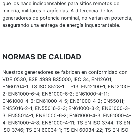
que los hace indispensables para sitios remotos de
minería, militares o agrícolas. A diferencia de los
generadores de potencia nominal, no varían en potencia,
asegurando una entrega de energía inquebrantable.
NORMAS DE CALIDAD
Nuestros generadores se fabrican en conformidad con
VDE 0530, BSE 4999 BS5000, IEC 34, EN12601;
EN60204-1; TS ISO 8528-1 … -13; EN12100-1; EN12100-
2; EN61000-6-4; EN61000-6-2; EN61000-4-11;
EN61000-4-6; EN61000-4-5; EN61000-4-2; EN55011;
EN55016-2-1; EN55016-2-3; EN61000-3-2; EN61000-3-
3; EN55014-1; EN61000-6-2; EN61000-4-3; EN61000-4-
4; EN61000-4-8; EN61000-4-11; TS EN ISO 3744; TS EN
ISO 3746; TS EN 60034-1; TS EN 60034-22; TS EN ISO