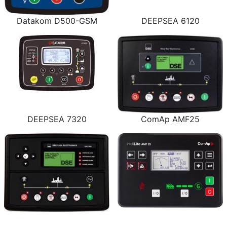
Datakom D500-GSM
DEEPSEA 6120
DEEPSEA 7320
ComAp AMF25