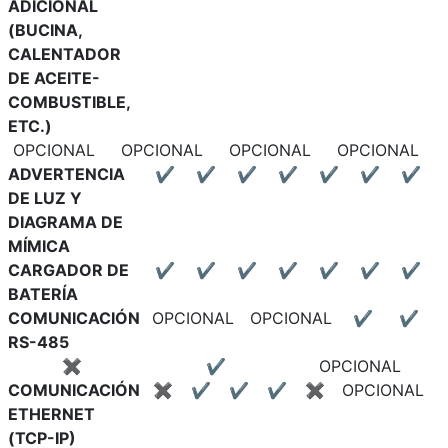
ADICIONAL
(BUCINA,
CALENTADOR
DE ACEITE-
COMBUSTIBLE,
ETC.)
OPCIONAL
OPCIONAL
OPCIONAL
OPCIONAL
ADVERTENCIA
✔
✔
✔
✔
✔
✔
✔
DE LUZ Y
DIAGRAMA DE
MÍMICA
CARGADOR DE
✔
✔
✔
✔
✔
✔
✔
BATERÍA
COMUNICACIÓN
OPCIONAL
OPCIONAL
✔
✔
RS-485
✖
✔
OPCIONAL
COMUNICACIÓN
✖
✔
✔
✔
✖
OPCIONAL
ETHERNET
(TCP-IP)