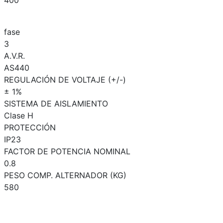
400
fase
3
A.V.R.
AS440
REGULACIÓN DE VOLTAJE (+/-)
± 1%
SISTEMA DE AISLAMIENTO
Clase H
PROTECCIÓN
IP23
FACTOR DE POTENCIA NOMINAL
0.8
PESO COMP. ALTERNADOR (KG)
580