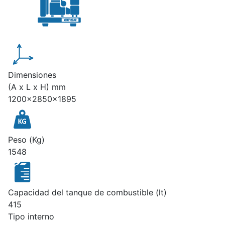
Dimensiones
(A x L x H) mm
1200x2850x1895
Peso (Kg)
1548
Capacidad del tanque de combustible (lt)
415
Tipo interno