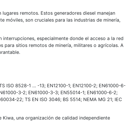
n lugares remotos. Estos generadores diesel manejan
 móviles, son cruciales para las industrias de minería,
n interrupciones, especialmente donde el acceso a la red
 para sitios remotos de minería, militares o agrícolas. A
rantable.
TS ISO 8528-1 … -13; EN12100-1; EN12100-2; EN61000-6-
EN61000-3-2; EN61000-3-3; EN55014-1; EN61000-6-2;
 60034-22; TS EN ISO 3046; BS 5514; NEMA MG 21; IEC
 Kiwa, una organización de calidad independiente