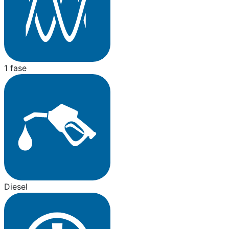
1 fase
Diesel