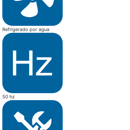
Refrigerado por agua
50 hz