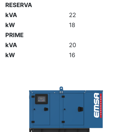
RESERVA
kVA
22
kW
18
PRIME
kVA
20
kW
16