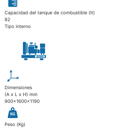
Capacidad del tanque de combustible (lt)
82
Tipo interno
Dimensiones
(A x L x H) mm
900x1600x1190
Peso (Kg)