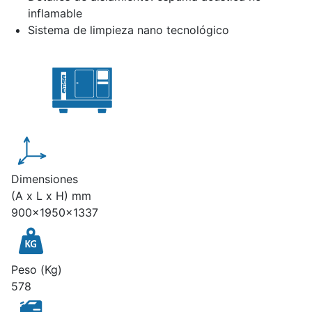
inflamable
Sistema de limpieza nano tecnológico
Dimensiones
(A x L x H) mm
900x1950x1337
Peso (Kg)
578