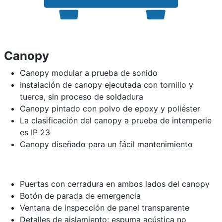
Canopy
Canopy modular a prueba de sonido
Instalación de canopy ejecutada con tornillo y
tuerca, sin proceso de soldadura
Canopy pintado con polvo de epoxy y poliéster
La clasificación del canopy a prueba de intemperie
es IP 23
Canopy diseñado para un fácil mantenimiento
Puertas con cerradura en ambos lados del canopy
Botón de parada de emergencia
Ventana de inspección de panel transparente
Detalles de aislamiento: espuma acústica no