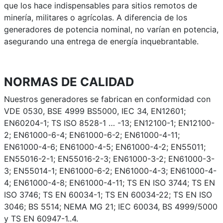
que los hace indispensables para sitios remotos de
minería, militares o agrícolas. A diferencia de los
generadores de potencia nominal, no varían en potencia,
asegurando una entrega de energía inquebrantable.
NORMAS DE CALIDAD
Nuestros generadores se fabrican en conformidad con
VDE 0530, BSE 4999 BS5000, IEC 34, EN12601;
EN60204-1; TS ISO 8528-1 … -13; EN12100-1; EN12100-
2; EN61000-6-4; EN61000-6-2; EN61000-4-11;
EN61000-4-6; EN61000-4-5; EN61000-4-2; EN55011;
EN55016-2-1; EN55016-2-3; EN61000-3-2; EN61000-3-
3; EN55014-1; EN61000-6-2; EN61000-4-3; EN61000-4-
4; EN61000-4-8; EN61000-4-11; TS EN ISO 3744; TS EN
ISO 3746; TS EN 60034-1; TS EN 60034-22; TS EN ISO
3046; BS 5514; NEMA MG 21; IEC 60034, BS 4999/5000
y TS EN 60947-1..4.