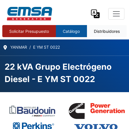
Solicitar Presupuesto
Catálogo
Distribuidores
YANMAR
E YM ST 0022
22 kVA Grupo Electrógeno
Diesel - E YM ST 0022