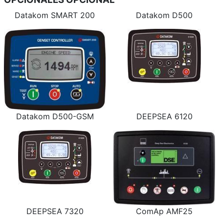
Datakom SMART 200
Datakom D500
Datakom D500-GSM
DEEPSEA 6120
DEEPSEA 7320
ComAp AMF25