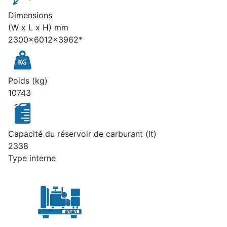
Dimensions
(W x L x H) mm
2300x6012x3962*
Poids (kg)
10743
Capacité du réservoir de carburant (lt)
2338
Type interne