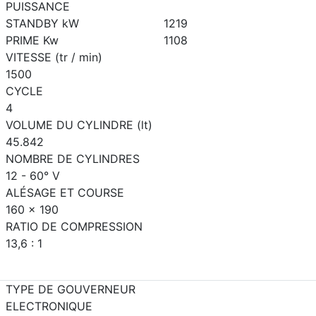
PUISSANCE
STANDBY kW
1219
PRIME Kw
1108
VITESSE (tr / min)
1500
CYCLE
4
VOLUME DU CYLINDRE (lt)
45.842
NOMBRE DE CYLINDRES
12 - 60° V
ALÉSAGE ET COURSE
160 x 190
RATIO DE COMPRESSION
13,6 : 1
TYPE DE GOUVERNEUR
ELECTRONIQUE