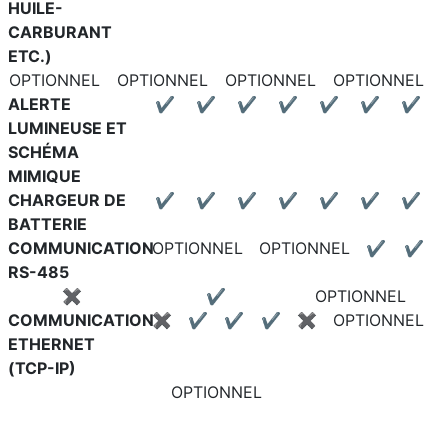
HUILE-
CARBURANT
ETC.)
OPTIONNEL
OPTIONNEL
OPTIONNEL
OPTIONNEL
ALERTE
✔
✔
✔
✔
✔
✔
✔
LUMINEUSE ET
SCHÉMA
MIMIQUE
CHARGEUR DE
✔
✔
✔
✔
✔
✔
✔
BATTERIE
COMMUNICATION
OPTIONNEL
OPTIONNEL
✔
✔
RS-485
✖
✔
OPTIONNEL
COMMUNICATION
✖
✔
✔
✔
✖
OPTIONNEL
ETHERNET
(TCP-IP)
OPTIONNEL