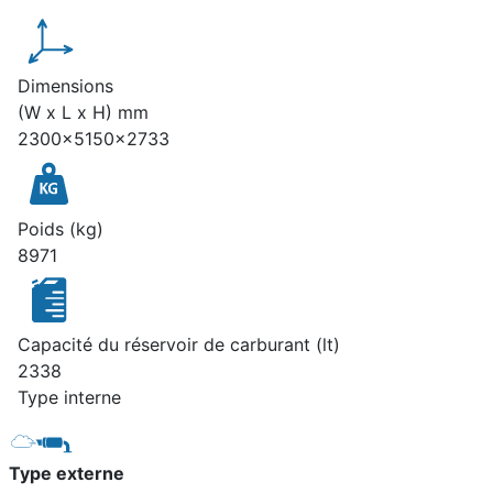
Dimensions
(W x L x H) mm
2300x5150x2733
Poids (kg)
8971
Capacité du réservoir de carburant (lt)
2338
Type interne
Type externe