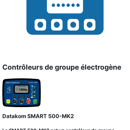
Contrôleurs de groupe électrogène
Datakom SMART 500-MK2