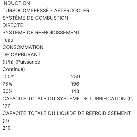
INDUCTION
TURBOCOMPRESSÉ - AFTERCOOLER
SYSTÈME DE COMBUSTION
DIRECTE
SYSTÈME DE REFROIDISSEMENT
l'eau
CONSOMMATION
DE CARBURANT
(lt/h) (Puissance
Continue)
100%
259
75%
196
50%
143
CAPACITÉ TOTALE DU SYSTÈME DE LUBRIFICATION (lt)
177
CAPACITÉ TOTALE DU LIQUIDE DE REFROIDISSEMENT
(lt)
210