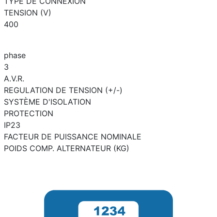
TYPE DE CONNEXION
TENSION (V)
400
phase
3
A.V.R.
REGULATION DE TENSION (+/-)
SYSTÈME D'ISOLATION
PROTECTION
IP23
FACTEUR DE PUISSANCE NOMINALE
POIDS COMP. ALTERNATEUR (KG)