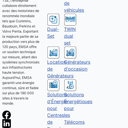
TSE, l'entreprise
de
collabore étroitement
véhicules
avec des motoristes de
renommée mondiale
tels que Cummins,
Baudouin, Perkins et
Dual-
TWIN
Volvo Penta. Exportant
Set
dual
la majeure partie de sa
production vers plus de
set
120 pays, EMSA offre
un soutien technique
sur mesure, allant des
Location
Générateurs
systèmes synchronisés
aux infrastructures
de
d'occasion
haute tension.
Générateurs
Aujourd'hui, EMSA
garantit une énergie
continue, sûre et fiable
sur plus de 190 000
Solutions
Solutions
sites à travers le
Énergétiques
d'Énergie
monde.
pour
pour
les
Centres
Télécoms
de