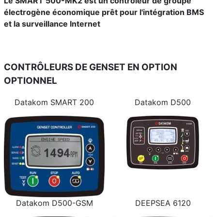
Le SMART 500-MK2 est un contrôleur de groupe
électrogène économique prêt pour l'intégration BMS
et la surveillance Internet
CONTRÔLEURS DE GENSET EN OPTION
OPTIONNEL
Datakom SMART 200
Datakom D500
Datakom D500-GSM
DEEPSEA 6120