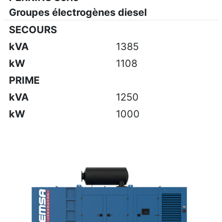
Groupes électrogènes diesel
SECOURS
kVA
1385
kW
1108
PRIME
kVA
1250
kW
1000