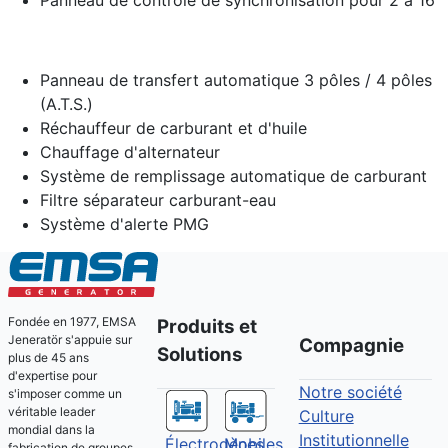
Panneau de contrôle de synchronisation pour 2 à 16
Panneau de transfert automatique 3 pôles / 4 pôles
(A.T.S.)
Réchauffeur de carburant et d'huile
Chauffage d'alternateur
Système de remplissage automatique de carburant
Filtre séparateur carburant-eau
Système d'alerte PMG
Fondée en 1977, EMSA
Produits et
Jeneratör s'appuie sur
Compagnie
Solutions
plus de 45 ans
d'expertise pour
Notre société
s'imposer comme un
véritable leader
Culture
mondial dans la
Institutionnelle
Électrogènes
Mobiles
fabrication de groupes