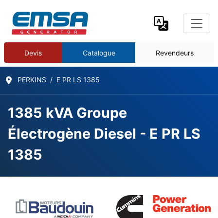
Devis
Catalogue
Revendeurs
PERKINS
E PR LS 1385
1385 kVA Groupe
Électrogène Diesel - E PR LS
1385