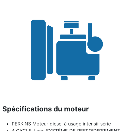
Spécifications du moteur
PERKINS Moteur diesel à usage intensif série
4 CYCLE, l'eau SYSTÈME DE REFROIDISSEMENT,