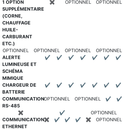
1 OPTION
✖
OPTIONNEL
OPTIONNEL
SUPPLÉMENTAIRE
(CORNE,
CHAUFFAGE
HUILE-
CARBURANT
ETC.)
OPTIONNEL
OPTIONNEL
OPTIONNEL
OPTIONNEL
ALERTE
✔
✔
✔
✔
✔
✔
✔
LUMINEUSE ET
SCHÉMA
MIMIQUE
CHARGEUR DE
✔
✔
✔
✔
✔
✔
✔
BATTERIE
COMMUNICATION
OPTIONNEL
OPTIONNEL
✔
✔
RS-485
✖
✔
OPTIONNEL
COMMUNICATION
✖
✔
✔
✔
✖
OPTIONNEL
ETHERNET