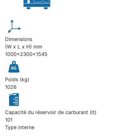
Dimensions
(W x L x H) mm
1000x2300x1545
Poids (kg)
1026
Capacité du réservoir de carburant (lt)
101
Type interne