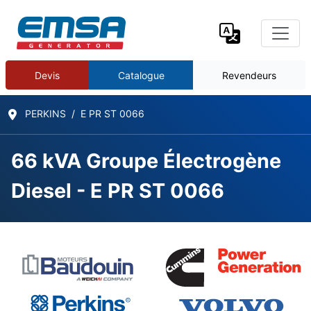
Devis
Catalogue
Revendeurs
PERKINS
E PR ST 0066
66 kVA Groupe Électrogène
Diesel - E PR ST 0066