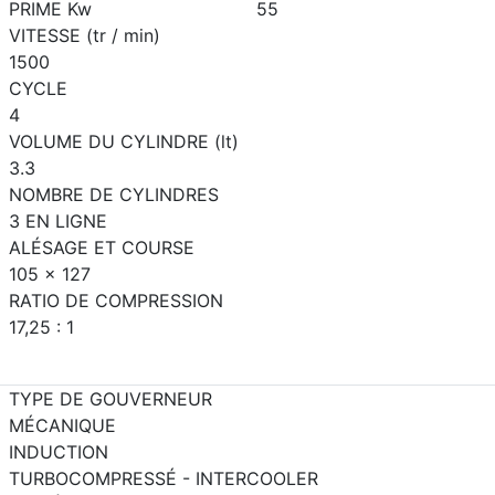
PRIME Kw
55
VITESSE (tr / min)
1500
CYCLE
4
VOLUME DU CYLINDRE (lt)
3.3
NOMBRE DE CYLINDRES
3 EN LIGNE
ALÉSAGE ET COURSE
105 x 127
RATIO DE COMPRESSION
17,25 : 1
TYPE DE GOUVERNEUR
MÉCANIQUE
INDUCTION
TURBOCOMPRESSÉ - INTERCOOLER