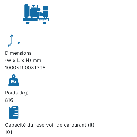
Dimensions
(W x L x H) mm
1000x1900x1396
Poids (kg)
816
Capacité du réservoir de carburant (lt)
101