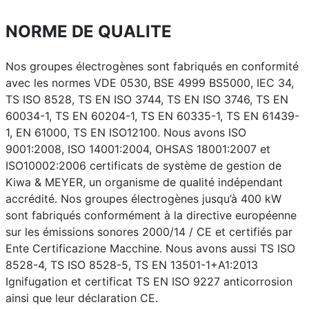
NORME DE QUALITE
Nos groupes électrogènes sont fabriqués en conformité
avec les normes VDE 0530, BSE 4999 BS5000, IEC 34,
TS ISO 8528, TS EN ISO 3744, TS EN ISO 3746, TS EN
60034-1, TS EN 60204-1, TS EN 60335-1, TS EN 61439-
1, EN 61000, TS EN ISO12100. Nous avons ISO
9001:2008, ISO 14001:2004, OHSAS 18001:2007 et
ISO10002:2006 certificats de système de gestion de
Kiwa & MEYER, un organisme de qualité indépendant
accrédité. Nos groupes électrogènes jusqu’à 400 kW
sont fabriqués conformément à la directive européenne
sur les émissions sonores 2000/14 / CE et certifiés par
Ente Certificazione Macchine. Nous avons aussi TS ISO
8528-4, TS ISO 8528-5, TS EN 13501-1+A1:2013
Ignifugation et certificat TS EN ISO 9227 anticorrosion
ainsi que leur déclaration CE.