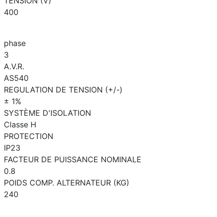
TENSION (V)
400
phase
3
A.V.R.
AS540
REGULATION DE TENSION (+/-)
± 1%
SYSTÈME D'ISOLATION
Classe H
PROTECTION
IP23
FACTEUR DE PUISSANCE NOMINALE
0.8
POIDS COMP. ALTERNATEUR (KG)
240