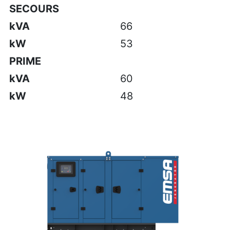
SECOURS
kVA
66
kW
53
PRIME
kVA
60
kW
48