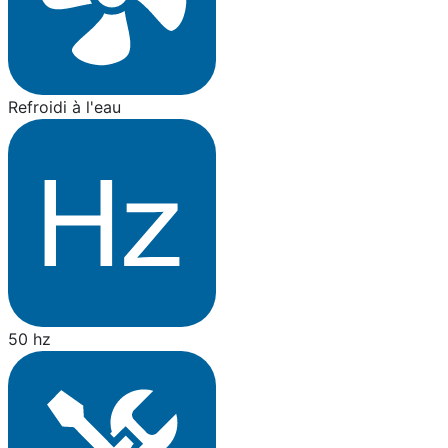
Refroidi à l'eau
50 hz