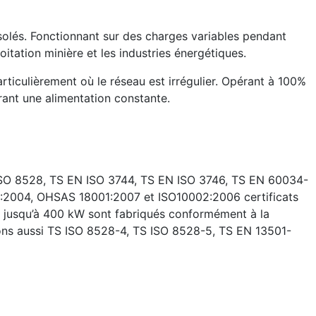
solés. Fonctionnant sur des charges variables pendant
oitation minière et les industries énergétiques.
rticulièrement où le réseau est irrégulier. Opérant à 100%
urant une alimentation constante.
ISO 8528, TS EN ISO 3744, TS EN ISO 3746, TS EN 60034-
:2004, OHSAS 18001:2007 et ISO10002:2006 certificats
 jusqu’à 400 kW sont fabriqués conformément à la
vons aussi TS ISO 8528-4, TS ISO 8528-5, TS EN 13501-