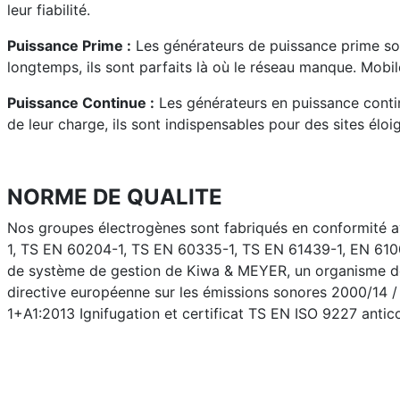
leur fiabilité.
Puissance Prime :
Les générateurs de puissance prime sont
longtemps, ils sont parfaits là où le réseau manque. Mobiles
Puissance Continue :
Les générateurs en puissance continu
de leur charge, ils sont indispensables pour des sites élo
NORME DE QUALITE
Nos groupes électrogènes sont fabriqués en conformité
1, TS EN 60204-1, TS EN 60335-1, TS EN 61439-1, EN 610
de système de gestion de Kiwa & MEYER, un organisme de
directive européenne sur les émissions sonores 2000/14 /
1+A1:2013 Ignifugation et certificat TS EN ISO 9227 antico