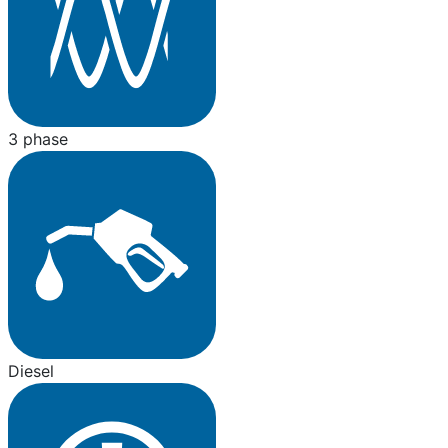
3 phase
Diesel