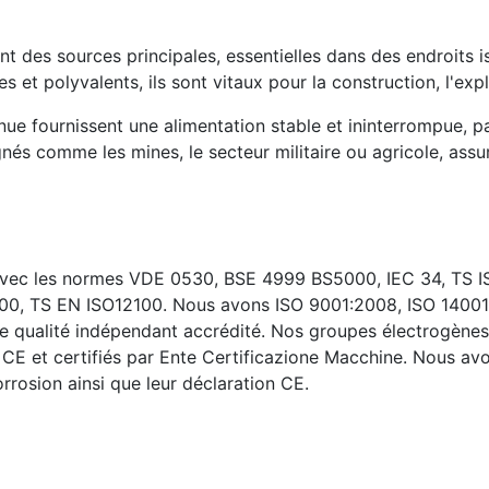
 des sources principales, essentielles dans des endroits i
 et polyvalents, ils sont vitaux pour la construction, l'expl
e fournissent une alimentation stable et ininterrompue, pa
ignés comme les mines, le secteur militaire ou agricole, ass
 avec les normes VDE 0530, BSE 4999 BS5000, IEC 34, TS 
00, TS EN ISO12100. Nous avons ISO 9001:2008, ISO 14001
 qualité indépendant accrédité. Nos groupes électrogènes
 CE et certifiés par Ente Certificazione Macchine. Nous a
rrosion ainsi que leur déclaration CE.