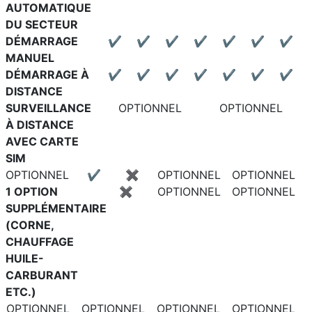
AUTOMATIQUE
DU SECTEUR
DÉMARRAGE
✔
✔
✔
✔
✔
✔
✔
MANUEL
DÉMARRAGE À
✔
✔
✔
✔
✔
✔
✔
DISTANCE
SURVEILLANCE
OPTIONNEL
OPTIONNEL
À DISTANCE
AVEC CARTE
SIM
OPTIONNEL
✔
✖
OPTIONNEL
OPTIONNEL
1 OPTION
✖
OPTIONNEL
OPTIONNEL
SUPPLÉMENTAIRE
(CORNE,
CHAUFFAGE
HUILE-
CARBURANT
ETC.)
OPTIONNEL
OPTIONNEL
OPTIONNEL
OPTIONNEL