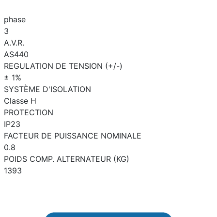
phase
3
A.V.R.
AS440
REGULATION DE TENSION (+/-)
± 1%
SYSTÈME D'ISOLATION
Classe H
PROTECTION
IP23
FACTEUR DE PUISSANCE NOMINALE
0.8
POIDS COMP. ALTERNATEUR (KG)
1393