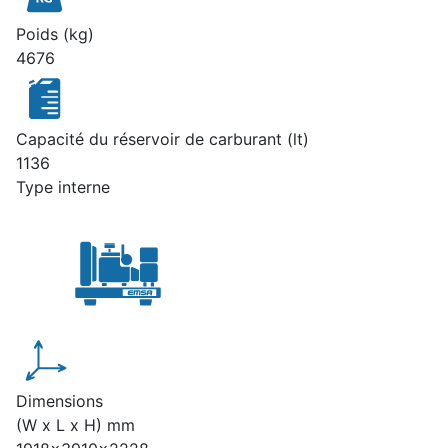
Poids (kg)
4676
Capacité du réservoir de carburant (lt)
1136
Type interne
Dimensions
(W x L x H) mm