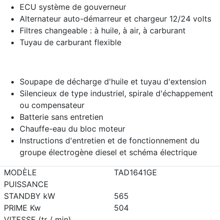
ECU système de gouverneur
Alternateur auto-démarreur et chargeur 12/24 volts
Filtres changeable : à huile, à air, à carburant
Tuyau de carburant flexible
Soupape de décharge d'huile et tuyau d'extension
Silencieux de type industriel, spirale d'échappement
ou compensateur
Batterie sans entretien
Chauffe-eau du bloc moteur
Instructions d'entretien et de fonctionnement du
groupe électrogène diesel et schéma électrique
MODÈLE
TAD1641GE
PUISSANCE
STANDBY kW
565
PRIME Kw
504
VITESSE (tr / min)