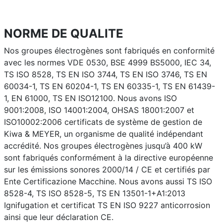
NORME DE QUALITE
Nos groupes électrogènes sont fabriqués en conformité
avec les normes VDE 0530, BSE 4999 BS5000, IEC 34,
TS ISO 8528, TS EN ISO 3744, TS EN ISO 3746, TS EN
60034-1, TS EN 60204-1, TS EN 60335-1, TS EN 61439-
1, EN 61000, TS EN ISO12100. Nous avons ISO
9001:2008, ISO 14001:2004, OHSAS 18001:2007 et
ISO10002:2006 certificats de système de gestion de
Kiwa & MEYER, un organisme de qualité indépendant
accrédité. Nos groupes électrogènes jusqu’à 400 kW
sont fabriqués conformément à la directive européenne
sur les émissions sonores 2000/14 / CE et certifiés par
Ente Certificazione Macchine. Nous avons aussi TS ISO
8528-4, TS ISO 8528-5, TS EN 13501-1+A1:2013
Ignifugation et certificat TS EN ISO 9227 anticorrosion
ainsi que leur déclaration CE.