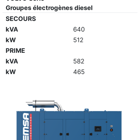
Groupes électrogènes diesel
SECOURS
kVA
640
kW
512
PRIME
kVA
582
kW
465