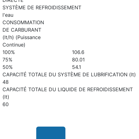
DIRECTE
SYSTÈME DE REFROIDISSEMENT
l'eau
CONSOMMATION
DE CARBURANT
(lt/h) (Puissance
Continue)
100%
106.6
75%
80.01
50%
54.1
CAPACITÉ TOTALE DU SYSTÈME DE LUBRIFICATION (lt)
48
CAPACITÉ TOTALE DU LIQUIDE DE REFROIDISSEMENT
(lt)
60