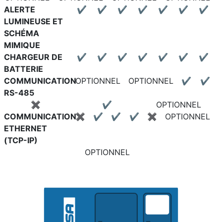
ALERTE
✔
✔
✔
✔
✔
✔
✔
LUMINEUSE ET
SCHÉMA
MIMIQUE
CHARGEUR DE
✔
✔
✔
✔
✔
✔
✔
BATTERIE
COMMUNICATION
OPTIONNEL
OPTIONNEL
✔
✔
RS-485
✖
✔
OPTIONNEL
COMMUNICATION
✖
✔
✔
✔
✖
OPTIONNEL
ETHERNET
(TCP-IP)
OPTIONNEL