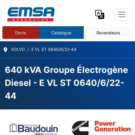
Devis
Catalogue
Revendeurs
VOLVO
E VL ST 0640/6/22-44
640 kVA Groupe Électrogène
Diesel - E VL ST 0640/6/22-
44