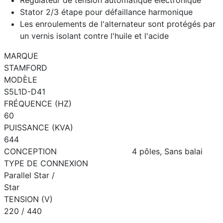
Régulateur de tension automatique électronique
Stator 2/3 étape pour défaillance harmonique
Les enroulements de l'alternateur sont protégés par
un vernis isolant contre l'huile et l'acide
MARQUE
STAMFORD
MODÈLE
S5L1D-D41
FRÉQUENCE (HZ)
60
PUISSANCE (KVA)
644
CONCEPTION
4 pôles, Sans balai
TYPE DE CONNEXION
Parallel Star /
Star
TENSION (V)
220 / 440