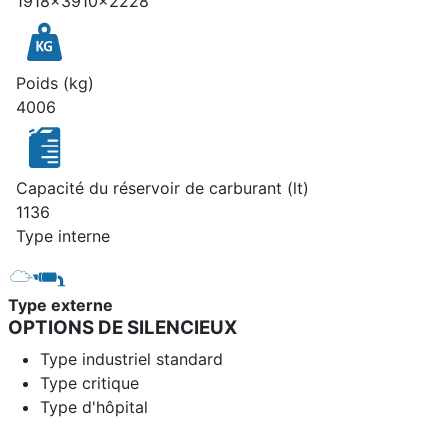
1918x3910x2228
Poids (kg)
4006
Capacité du réservoir de carburant (lt)
1136
Type interne
Type externe
OPTIONS DE SILENCIEUX
Type industriel standard
Type critique
Type d'hôpital