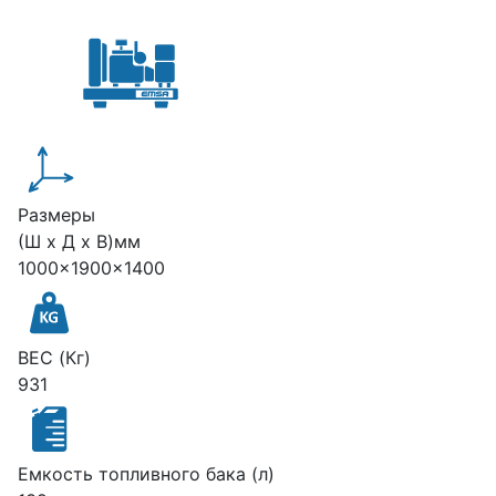
Размеры
(Ш х Д х В)мм
1000x1900x1400
ВЕС (Кг)
931
Емкость топливного бака (л)