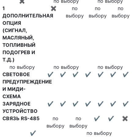
✖
по выбору
по выбору
1
✖
по
по
по
ДОПОЛНИТЕЛЬНАЯ
выбору
выбору
выбору
ОПЦИЯ
(СИГНАЛ,
МАСЛЯНЫЙ,
ТОПЛИВНЫЙ
ПОДОГРЕВ И
Т.Д.)
по выбору
по выбору
по выбору
СВЕТОВОЕ
✔
✔
✔
✔
✔
✔
✔
ПРЕДУПРЕЖДЕНИЕ
И МИДИ-
СХЕМА
ЗАРЯДНОЕ
✔
✔
✔
✔
✔
✔
✔
УСТРОЙСТВО
СВЯЗЬ RS-485
по
по
✔
✔
✖
выбору
выбору
✔
по выбору