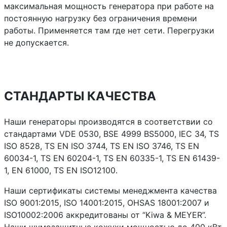
максимальная мощность генератора при работе на
постоянную нагрузку без ограничения времени
работы. Применяется там где нет сети. Перегрузки
не допускается.
СТАНДАРТЫ КАЧЕСТВА
Наши генераторы производятся в соответствии со
стандартами VDE 0530, BSE 4999 BS5000, IEC 34, TS
ISO 8528, TS EN ISO 3744, TS EN ISO 3746, TS EN
60034-1, TS EN 60204-1, TS EN 60335-1, TS EN 61439-
1, EN 61000, TS EN ISO12100.
Наши сертификаты системы менеджмента качества
ISO 9001:2015, ISO 14001:2015, OHSAS 18001:2007 и
ISO10002:2006 аккредитованы от “Kiwa & MEYER”.
Наши шумозащитные кожухи мощностью до 400 кВт