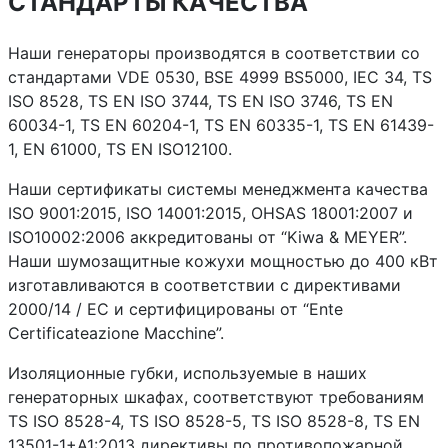
СТАНДАРТЫ КАЧЕСТВА
Наши генераторы производятся в соответствии со
стандартами VDE 0530, BSE 4999 BS5000, IEC 34, TS
ISO 8528, TS EN ISO 3744, TS EN ISO 3746, TS EN
60034-1, TS EN 60204-1, TS EN 60335-1, TS EN 61439-
1, EN 61000, TS EN ISO12100.
Наши сертификаты системы менеджмента качества
ISO 9001:2015, ISO 14001:2015, OHSAS 18001:2007 и
ISO10002:2006 аккредитованы от “Kiwa & MEYER”.
Наши шумозащитные кожухи мощностью до 400 кВт
изготавливаются в соответствии с директивами
2000/14 / EC и сертифицированы от “Ente
Certificateazione Macchine”.
Изоляционные губки, используемые в наших
генераторных шкафах, соответствуют требованиям
TS ISO 8528-4, TS ISO 8528-5, TS ISO 8528-8, TS EN
13501-1+A1:2013 директивы по противопожарной