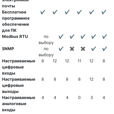
почты
Бесплатное
✔
✔
✔
✔
✔
✔
программное
обеспечение
для ПК
Modbus RTU
по
✔
✔
✔
✔
✔
выбору
SNMP
по
✔
✖
✖
✔
✔
выбору
Настраиваемые
8
12
12
11
12
8
цифровые
входы
Настраиваемые
8
8
8
8
12
8
цифровые
выходы
Настраиваемые
4
4
4
0
3
4
аналоговые
входы