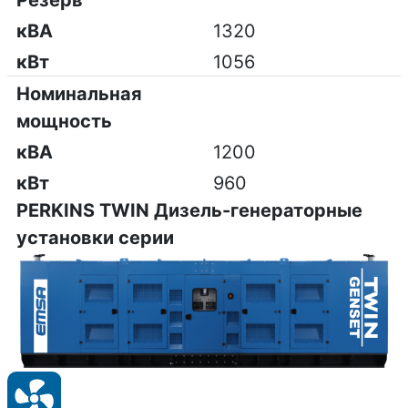
Резерв
кВА
1320
кВт
1056
Номинальная
мощность
кВА
1200
кВт
960
PERKINS TWIN Дизель-генераторные
установки серии