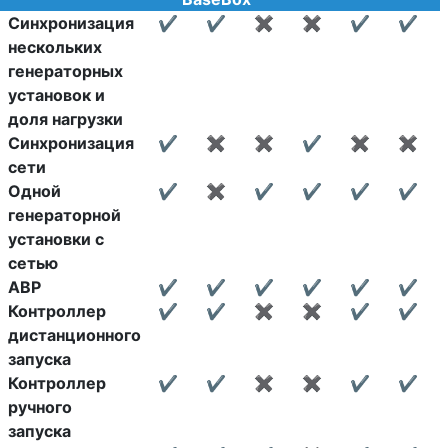
Синхронизация
✔
✔
✖
✖
✔
✔
нескольких
генераторных
установок и
доля нагрузки
Синхронизация
✔
✖
✖
✔
✖
✖
сети
Одной
✔
✖
✔
✔
✔
✔
генераторной
установки с
сетью
АВР
✔
✔
✔
✔
✔
✔
Контроллер
✔
✔
✖
✖
✔
✔
дистанционного
запуска
Контроллер
✔
✔
✖
✖
✔
✔
ручного
запуска