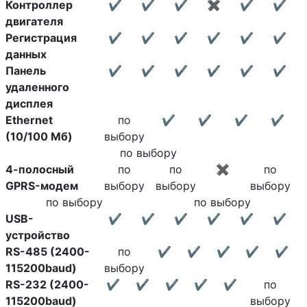
Контроллер
✔
✔
✔
✖
✔
✔
двигателя
Регистрация
✔
✔
✔
✔
✔
✔
данных
Панель
✔
✔
✔
✔
✔
✔
удаленного
дисплея
Ethernet
по
✔
✔
✔
✔
(10/100 Мб)
выбору
по выбору
4-полосный
по
по
✖
по
GPRS-модем
выбору
выбору
выбору
по выбору
по выбору
USB-
✔
✔
✔
✔
✔
✔
устройство
RS-485 (2400-
по
✔
✔
✔
✔
✔
115200baud)
выбору
RS-232 (2400-
✔
✔
✔
✔
✔
по
115200baud)
выбору