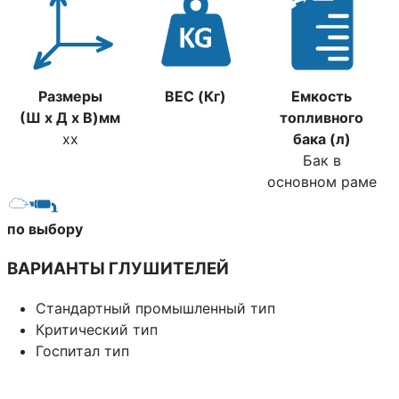
Размеры
ВЕС (Кг)
Емкость
(Ш х Д х В)мм
топливного
xx
бака (л)
Бак в
основном раме
по выбору
ВАРИАНТЫ ГЛУШИТЕЛЕЙ
Стандартный промышленный тип
Критический тип
Госпитал тип