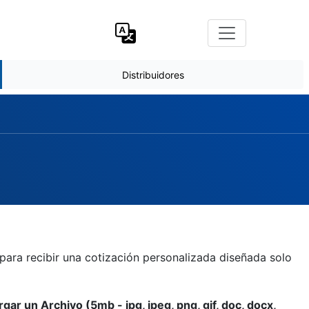
Distribuidores
para recibir una cotización personalizada diseñada solo
gar un Archivo (5mb - jpg, jpeg, png, gif, doc, docx,