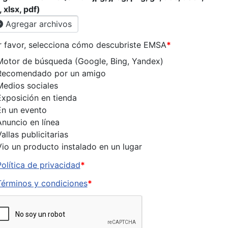
, xlsx, pdf)
Agregar archivos
r favor, selecciona cómo descubriste EMSA
*
Motor de búsqueda (Google, Bing, Yandex)
Recomendado por un amigo
Medios sociales
Exposición en tienda
En un evento
Anuncio en línea
allas publicitarias
Vio un producto instalado en un lugar
Política de privacidad
*
Términos y condiciones
*