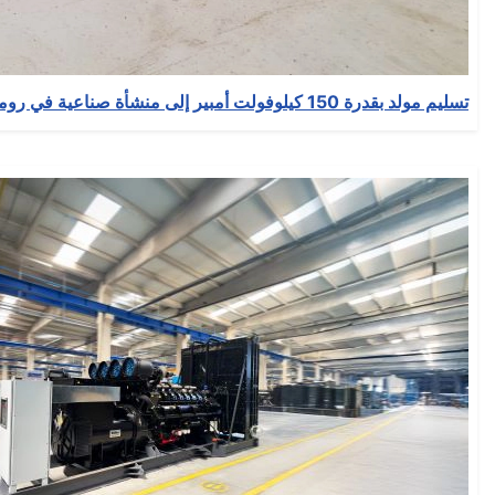
تسليم مولد بقدرة 150 كيلوفولت أمبير إلى منشأة صناعية في رومانيا
التفاصيل
كتب بواسطة:
EMSA Generator
المجموعة:
News
نشر بتاريخ: 23 أيلول/سبتمبر 2025
انشأ بتاريخ: 23 أيلول/سبتمبر 2025
حدث بتاريخ: 23 أيلول/سبتمبر 2025
الزيارات: 71