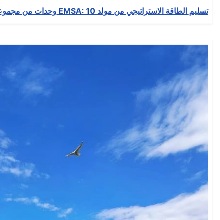
تسليم الطاقة الاستراتيجي من مولد EMSA: 10 وحدات من مجموعات المولدات 400 كيلو فولت
التفاصيل
كتب بواسطة:
EMSA Generator
المجموعة:
News
نشر بتاريخ: 05 تشرين2/نوفمبر 2025
انشأ بتاريخ: 05 تشرين2/نوفمبر 2025
حدث بتاريخ: 05 تشرين2/نوفمبر 2025
الزيارات: 60