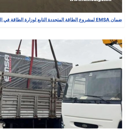
ضمان EMSA لمشروع الطاقة المتجددة التابع لوزارة الطاقة في النيجر
التفاصيل
كتب بواسطة:
EMSA Generator
المجموعة:
News
نشر بتاريخ: 17 تشرين2/نوفمبر 2025
انشأ بتاريخ: 17 تشرين2/نوفمبر 2025
حدث بتاريخ: 17 تشرين2/نوفمبر 2025
الزيارات: 56