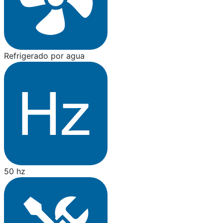
Refrigerado por agua
50 hz