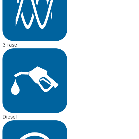
3 fase
Diesel