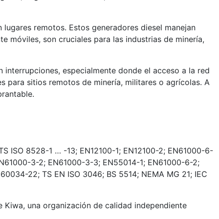
n lugares remotos. Estos generadores diesel manejan
 móviles, son cruciales para las industrias de minería,
n interrupciones, especialmente donde el acceso a la red
 para sitios remotos de minería, militares o agrícolas. A
rantable.
TS ISO 8528-1 … -13; EN12100-1; EN12100-2; EN61000-6-
EN61000-3-2; EN61000-3-3; EN55014-1; EN61000-6-2;
 60034-22; TS EN ISO 3046; BS 5514; NEMA MG 21; IEC
 Kiwa, una organización de calidad independiente