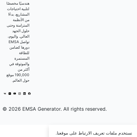
هندسيًا مخصصًا
لتلبية احتياجات
المشاريع، بدءًا
من الأنظمة
المتزامنة وحتى
حلول الجهد
العالي. واليوم،
تواصل EMSA
دورها كضامن
للطاقة
المستمرة
والموثوقة في
أكثر من
190,000 موقع
حول العالم.
© 2026 EMSA Generator. All rights reserved.
نستخدم ملفات تعريف الارتباط على موقعنا.