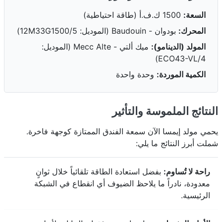
السعة:
1500 ك.ف.أ (طاقة احتياطية)
المحرك:
بودوان - Baudouin (الموديل: 12M33G1500/5)
المولد (الدينامو):
ميك ألتي - Mecc Alte (الموديل:
ECO43-VL/4)
الكمية الموردة:
وحدة واحدة
النتائج الملموسة والتأثير
يحمي مولد إيمسا الآن سمعة الفندق الممتازة كوجهة فاخرة.
شملت أبرز النتائج ما يلي:
راحة لا تُساوم:
بفضل استعادة الطاقة تلقائياً خلال ثوانٍ
معدودة، نادراً ما يلاحظ الضيوف أي انقطاع في الشبكة
الرئيسية.