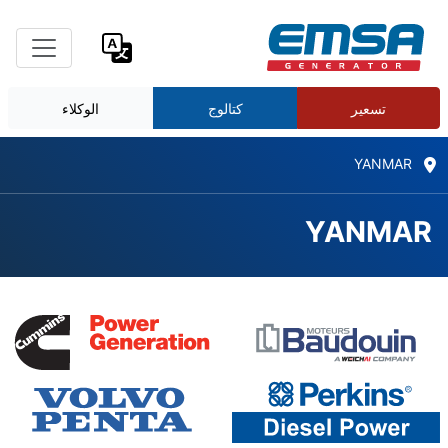
تسعير
كتالوج
الوكلاء
YANMAR
YANMAR