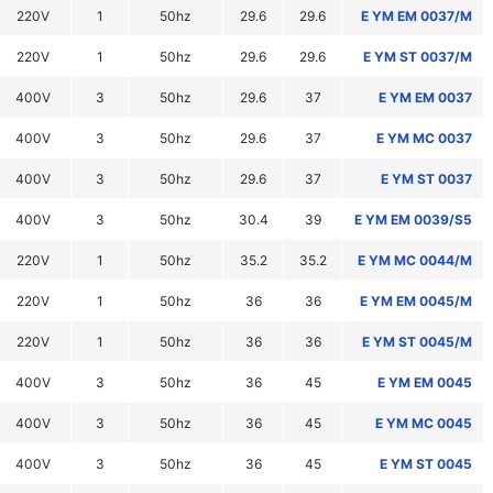
220V
1
50hz
29.6
29.6
E YM EM 0037/M
220V
1
50hz
29.6
29.6
E YM ST 0037/M
400V
3
50hz
29.6
37
E YM EM 0037
400V
3
50hz
29.6
37
E YM MC 0037
400V
3
50hz
29.6
37
E YM ST 0037
400V
3
50hz
30.4
39
E YM EM 0039/S5
220V
1
50hz
35.2
35.2
E YM MC 0044/M
220V
1
50hz
36
36
E YM EM 0045/M
220V
1
50hz
36
36
E YM ST 0045/M
400V
3
50hz
36
45
E YM EM 0045
400V
3
50hz
36
45
E YM MC 0045
400V
3
50hz
36
45
E YM ST 0045