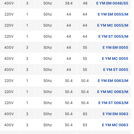
400V
3
50hz
38.4
48
E YM EM 0048/S5
220V
1
50hz
44
44
E YM EM 0055/M
220V
1
50hz
44
44
E YM MC 0055/M
220V
1
50hz
44
44
E YM ST 0055/M
400V
3
50hz
44
55
E YM EM 0055
400V
3
50hz
44
55
E YM MC 0055
400V
3
50hz
44
55
E YM ST 0055
220V
1
50hz
50.4
50.4
E YM EM 0063/M
220V
1
50hz
50.4
50.4
E YM MC 0063/M
220V
1
50hz
50.4
50.4
E YM ST 0063/M
400V
3
50hz
50.4
63
E YM EM 0063
400V
3
50hz
50.4
63
E YM MC 0063