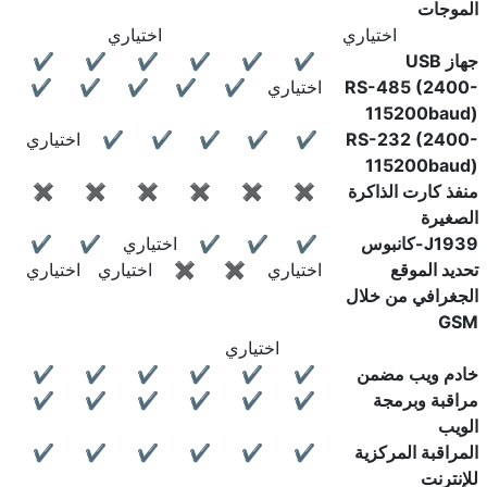
الموجات
اختياري
اختياري
جهاز USB
✔
✔
✔
✔
✔
✔
RS-485 (2400-
اختياري
✔
✔
✔
✔
✔
115200baud)
RS-232 (2400-
✔
✔
✔
✔
✔
اختياري
115200baud)
منفذ كارت الذاكرة
✖
✖
✖
✖
✖
✖
الصغيرة
J1939-كانبوس
✔
✔
✔
اختياري
✔
✔
تحديد الموقع
اختياري
✖
✖
اختياري
اختياري
الجغرافي من خلال
GSM
اختياري
خادم ويب مضمن
✔
✔
✔
✔
✔
✔
مراقبة وبرمجة
✔
✔
✔
✔
✔
✔
الويب
المراقبة المركزية
✔
✔
✔
✔
✔
✔
للإنترنت