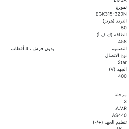
نموذج
EGK315-320N
التردد (هرتز)
50
الطاقة (ك ف أ)
458
التصميم
بدون فرش ، 4 أقطاب
نوع الاتصال
Star
الجهد (V)
400
مرحلة
3
A.V.R.
AS440
تنظيم الجهد (+/-)
± 1%