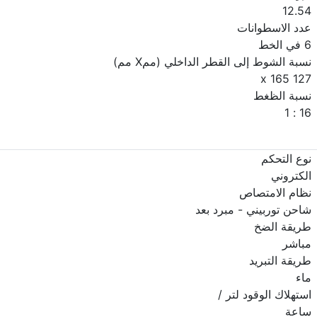
12.54
عدد الاسطوانات
6 في الخط
نسبة الشوط إلى القطر الداخلي (ممX مم)
127 x 165
نسبة الظغط
16 : 1
نوع التحكم
الكتروني
نظام الامتصاص
شاحن توربيني - مبرد بعد
طريقة الضخ
مباشر
طريقة التبريد
ماء
استهلاك الوقود لتر /
ساعة