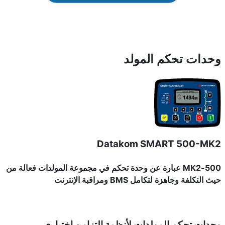
وحدات تحكم المولد
Datakom SMART 500-MK2
500-MK2 عبارة عن وحدة تحكم في مجموعة المولدات فعالة من
حيث التكلفة وجاهزة لتكامل BMS ومراقبة الإنترنت
وحدات تحكم المولدات لأنظمة التزامن
اختياري