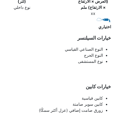
(العرض × الارتفاع
(لتر)
× الارتفاع) ملم
نوع داخلي
xx
اختياري
خيارات السيلنسر
النوع الصناعي القياسي
النوع الحرج
نوع المستشفى
خيارات كابين
كابين قياسية
كابين سوبر صامتة
زورق صامت إضافي (عزل أكثر سمكًا)