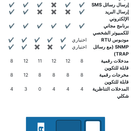
إرسال رسائل SMS
✔
✔
✖
✔
✔
✔
إرسال البريد
✔
✖
✖
✖
✔
✔
الإلكتروني
برنامج مجاني
✔
✔
✔
✔
✔
✔
للكمبيوتر الشخصي
مودبوس RTU
اختياري
✔
✔
✔
✔
✔
SNMP (مع رسائل
اختياري
✔
✖
✖
✔
✔
TRAP)
مدخلات رقمية
8
12
12
11
12
8
قابلة للتكوين
مخرجات رقمية
8
8
8
8
12
8
قابلة للتكوين
المدخلات التناظرية
4
4
4
0
3
4
شكلي