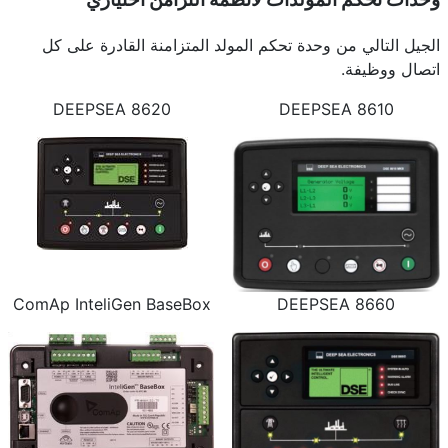
الجيل التالي من وحدة تحكم المولد المتزامنة القادرة على كل
اتصال ووظيفة.
DEEPSEA 8620
DEEPSEA 8610
ComAp InteliGen BaseBox
DEEPSEA 8660