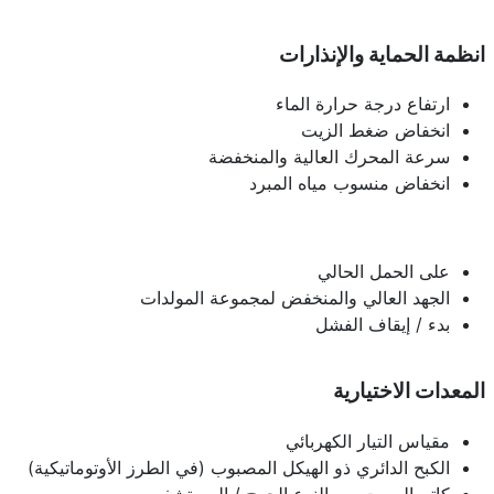
انظمة الحماية والإنذارات
ارتفاع درجة حرارة الماء
انخفاض ضغط الزيت
سرعة المحرك العالية والمنخفضة
انخفاض منسوب مياه المبرد
على الحمل الحالي
الجهد العالي والمنخفض لمجموعة المولدات
بدء / إيقاف الفشل
المعدات الاختيارية
مقياس التيار الكهربائي
الكبح الدائري ذو الهيكل المصبوب (في الطرز الأوتوماتيكية)
كاتم الصوت من النوع الحرج / المستشفى