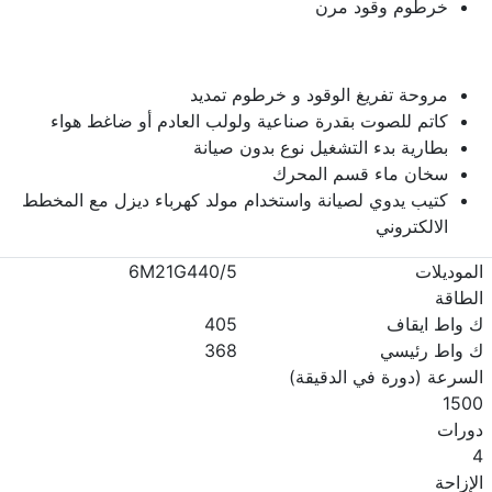
خرطوم وقود مرن
مروحة تفريغ الوقود و خرطوم تمديد
كاتم للصوت بقدرة صناعية ولولب العادم أو ضاغط هواء
بطارية بدء التشغيل نوع بدون صيانة
سخان ماء قسم المحرك
كتيب يدوي لصيانة واستخدام مولد كهرباء ديزل مع المخطط
الالكتروني
الموديلات
6M21G440/5
الطاقة
ك واط ايقاف
405
ك واط رئيسي
368
السرعة (دورة في الدقيقة)
1500
دورات
4
الإزاحة