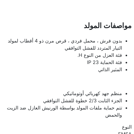
مواصفات المولد
بدون فرش ، محمل فردي ، قرص مرن ذو 4 أقطاب لمولد
التيار المتردد للفشل التوافقي
فئة العزل من النوع H.
فئة الحماية IP 23
المثير الذاتي
منظم جهد كهربائي أوتوماتيكي
الجزء الثابت 2/3 خطوة للفشل التوافقي
تتم حماية ملفات المولد بواسطة الورنيش العازل ضد الزيت
والحمض
النوع
EMSA