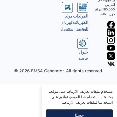
أكثر من
190,000 موقع
حول العالم.
المولدات
مولد
الكهربائية
كهرباء
الهجينة
محمول
حلول
خاصة
© 2026 EMSA Generator. All rights reserved.
نستخدم ملفات تعريف الارتباط على موقعنا.
بمتابعتك استخدام هذا الموقع، توافق على
استخدامنا لملفات تعريف الارتباط.
حسنًا