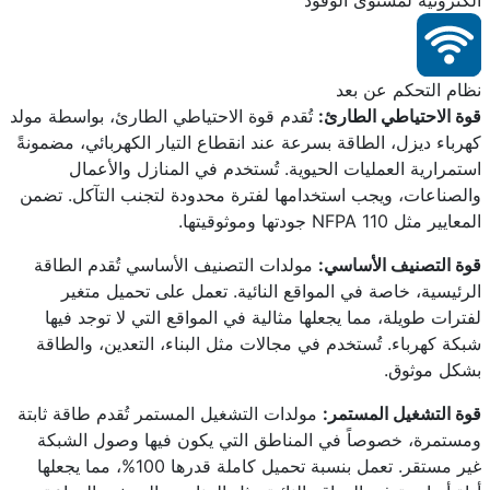
نظام التحكم عن بعد
قوة الاحتياطي الطارئ:
تُقدم قوة الاحتياطي الطارئ، بواسطة مولد
كهرباء ديزل، الطاقة بسرعة عند انقطاع التيار الكهربائي، مضمونةً
استمرارية العمليات الحيوية. تُستخدم في المنازل والأعمال
والصناعات، ويجب استخدامها لفترة محدودة لتجنب التآكل. تضمن
المعايير مثل NFPA 110 جودتها وموثوقيتها.
قوة التصنيف الأساسي:
مولدات التصنيف الأساسي تُقدم الطاقة
الرئيسية، خاصة في المواقع النائية. تعمل على تحميل متغير
لفترات طويلة، مما يجعلها مثالية في المواقع التي لا توجد فيها
شبكة كهرباء. تُستخدم في مجالات مثل البناء، التعدين، والطاقة
بشكل موثوق.
قوة التشغيل المستمر:
مولدات التشغيل المستمر تُقدم طاقة ثابتة
ومستمرة، خصوصاً في المناطق التي يكون فيها وصول الشبكة
غير مستقر. تعمل بنسبة تحميل كاملة قدرها 100%، مما يجعلها