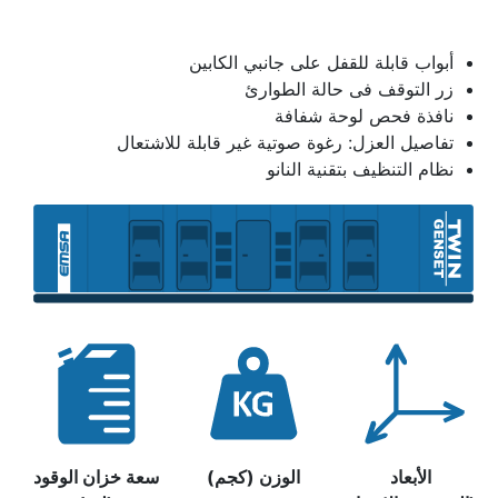
أبواب قابلة للقفل على جانبي الكابين
زر التوقف فى حالة الطوارئ
نافذة فحص لوحة شفافة
تفاصيل العزل: رغوة صوتية غير قابلة للاشتعال
نظام التنظيف بتقنية النانو
الأبعاد
الوزن (كجم)
سعة خزان الوقود