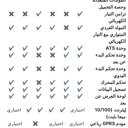
المولدات المتعددة
وحصة التحميل
تزامن التيار
✔
✖
✖
✔
✖
✖
الكهربائي
المولد الفردي
✔
✖
✔
✔
✔
✔
المتوازي مع التيار
الكهربائي
وحدة ATS
✔
✔
✔
✔
✔
✔
وحدة تحكم البدء
✔
✔
✖
✖
✔
✔
عن بعد
وحدة تحكم البدء
✔
✔
✖
✖
✔
✔
اليدوي
تحكم المحرك
✔
✔
✔
✖
✔
✔
تسجيل البيانات
✔
✔
✔
✔
✔
✔
لوحة العرض عن
✔
✔
✔
✔
✔
✔
بعد
إيثرنت (10/100
اختياري
✔
✔
✔
✔
اختياري
ميجا بايت)
مودم GPRS رباعي
اختياري
اختياري
✖
اختياري