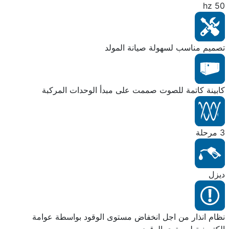
50 hz
تصميم مناسب لسهولة صيانة المولد
كابينة كاتمة للصوت صممت على مبدأ الوحدات المركبة
3 مرحلة
ديزل
نظام انذار من اجل انخفاض مستوى الوقود بواسطة عوامة
الكترونية لمستوى الوقود