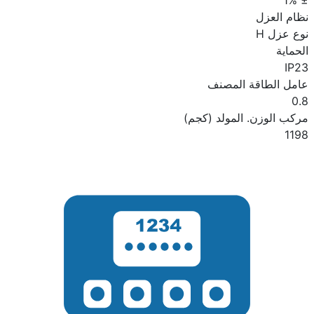
نظام العزل
نوع عزل H
الحماية
IP23
عامل الطاقة المصنف
0.8
مركب الوزن. المولد (كجم)
1198