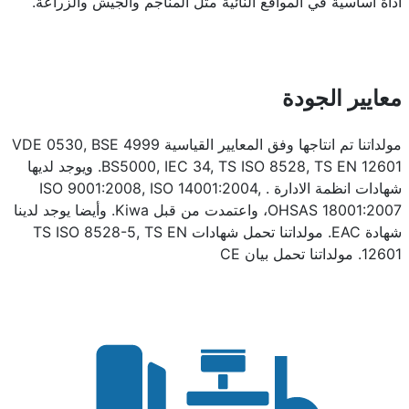
أداة أساسية في المواقع النائية مثل المناجم والجيش والزراعة.
معايير الجودة
مولداتنا تم انتاجها وفق المعايير القياسية VDE 0530, BSE 4999
BS5000, IEC 34, TS ISO 8528, TS EN 12601. ويوجد لديها
شهادات انظمة الادارة . ISO 9001:2008, ISO 14001:2004,
OHSAS 18001:2007، واعتمدت من قبل Kiwa. وأيضا يوجد لدينا
شهادة EAC. مولداتنا تحمل شهادات TS ISO 8528-5, TS EN
12601. مولداتنا تحمل بيان CE