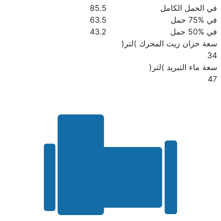
في الحمل الكامل
85.5
في %75 حمل
63.5
في %50 حمل
43.2
سعة خزان زيت المحرك )لتر(
34
سعة ماء التبريد )لتر(
47