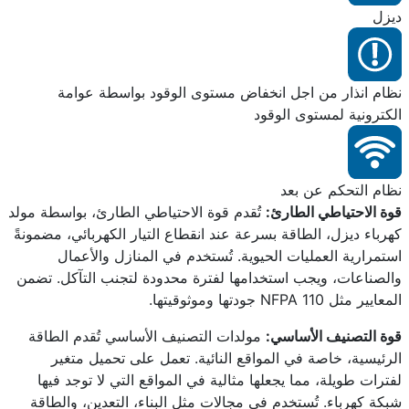
ديزل
نظام انذار من اجل انخفاض مستوى الوقود بواسطة عوامة
الكترونية لمستوى الوقود
نظام التحكم عن بعد
قوة الاحتياطي الطارئ:
تُقدم قوة الاحتياطي الطارئ، بواسطة مولد
كهرباء ديزل، الطاقة بسرعة عند انقطاع التيار الكهربائي، مضمونةً
استمرارية العمليات الحيوية. تُستخدم في المنازل والأعمال
والصناعات، ويجب استخدامها لفترة محدودة لتجنب التآكل. تضمن
المعايير مثل NFPA 110 جودتها وموثوقيتها.
قوة التصنيف الأساسي:
مولدات التصنيف الأساسي تُقدم الطاقة
الرئيسية، خاصة في المواقع النائية. تعمل على تحميل متغير
لفترات طويلة، مما يجعلها مثالية في المواقع التي لا توجد فيها
شبكة كهرباء. تُستخدم في مجالات مثل البناء، التعدين، والطاقة