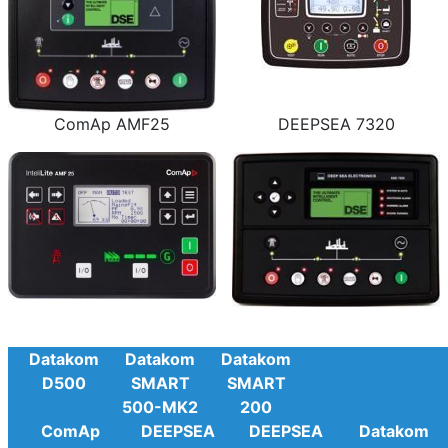
ComAp AMF25
DEEPSEA 7320
Datakom
Datakom
Datakom
D500
SMART
SMART
500-MK2
200
ComAp
DEEPSEA
DEEPSEA
Datakom