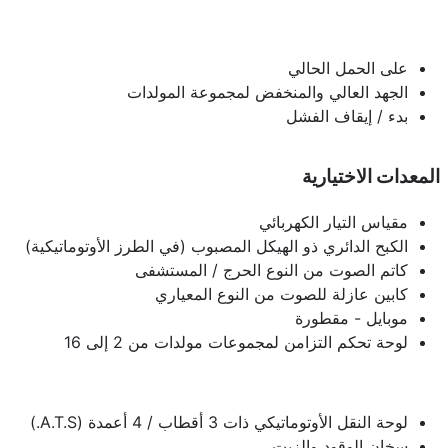
على الحمل الحالي
الجهد العالي والمنخفض لمجموعة المولدات
بدء / إيقاف الفشل
المعدات الاختيارية
مقياس التيار الكهربائي
الكبح الدائري ذو الهيكل المصبوب (في الطرز الأوتوماتيكية)
كاتم الصوت من النوع الحرج / المستشفى
كابين عازلة للصوت من النوع المعياري
موبايل - مقطورة
لوحة تحكم التزامن لمجموعات مولدات من 2 إلى 16
لوحة النقل الأوتوماتيكي ذات 3 أقطاب / 4 أعمدة (A.T.S.)
سخان الوقود والزيت