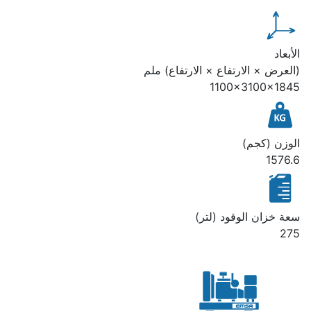
الأبعاد
(العرض × الارتفاع × الارتفاع) ملم
1100x3100x1845
الوزن (كجم)
1576.6
سعة خزان الوقود (لتر)
275