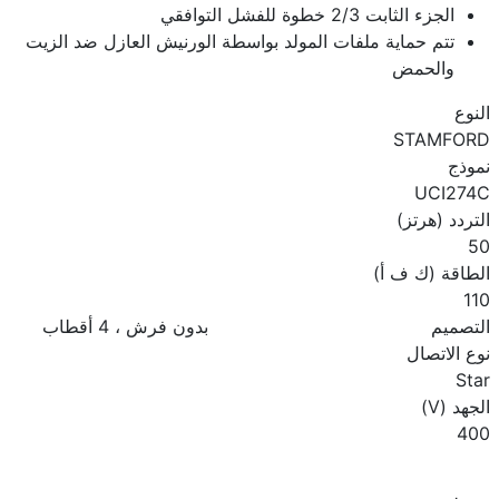
الجزء الثابت 2/3 خطوة للفشل التوافقي
تتم حماية ملفات المولد بواسطة الورنيش العازل ضد الزيت
والحمض
النوع
STAMFORD
نموذج
UCI274C
التردد (هرتز)
50
الطاقة (ك ف أ)
110
التصميم
بدون فرش ، 4 أقطاب
نوع الاتصال
Star
الجهد (V)
400