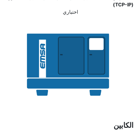
(TCP-IP)
اختياري
الكابين