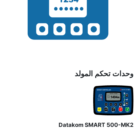
وحدات تحكم المولد
Datakom SMART 500-MK2