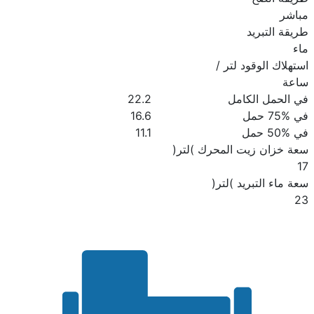
مباشر
طريقة التبريد
ماء
استهلاك الوقود لتر /
ساعة
في الحمل الكامل
22.2
في %75 حمل
16.6
في %50 حمل
11.1
سعة خزان زيت المحرك )لتر(
17
سعة ماء التبريد )لتر(
23