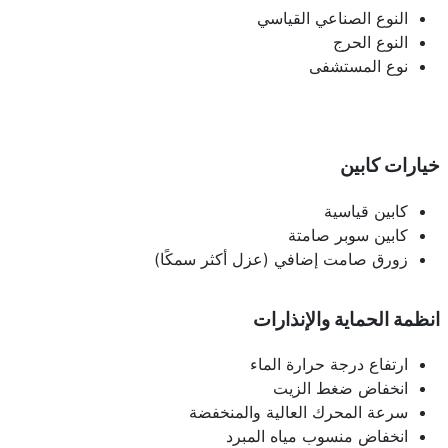
النوع الصناعي القياسي
النوع الحرج
نوع المستشفى
خيارات كابين
كابين قياسية
كابين سوبر صامتة
زورق صامت إضافي (عزل أكثر سمكًا)
انظمة الحماية والإنذارات
ارتفاع درجة حرارة الماء
انخفاض ضغط الزيت
سرعة المحرك العالية والمنخفضة
انخفاض منسوب مياه المبرد