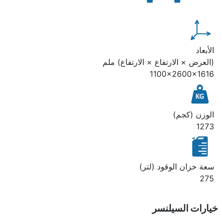
الأبعاد
(العرض × الارتفاع × الارتفاع) ملم
1100x2600x1616
الوزن (كجم)
1273
سعة خزان الوقود (لتر)
275
خيارات السيلنسر