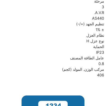
مرحلة
3
A.V.R.
AS440
تنظيم الجهد (+/-)
± 1%
نظام العزل
نوع عزل H
الحماية
IP23
عامل الطاقة المصنف
0.8
مركب الوزن. المولد (كجم)
406