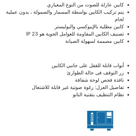
كابين عازلة للصوت من النوع المعياري
يتم تركيب الكابين بواسطة المسمار والصمولة ، بدون عملية
لحام
كابين مطلية بالإيبوكسي والبوليستر
تصنيف الكابين المقاومة للعوامل الجوية هو IP 23
كابين مصممة لسهولة الصيانة
أبواب قابلة للقفل على جانبي الكابين
زر التوقف فى حالة الطوارئ
نافذة فحص لوحة شفافة
تفاصيل العزل: رغوة صوتية غير قابلة للاشتعال
نظام التنظيف بتقنية النانو