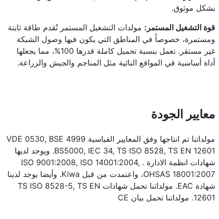
بشكل موثوق.
قوة التشغيل المستمر:
مولدات التشغيل المستمر تُقدم طاقة ثابتة
ومستمرة، خصوصاً في المناطق التي يكون فيها وصول الشبكة
غير مستقر. تعمل بنسبة تحميل كاملة قدرها 100%، مما يجعلها
أداة أساسية في المواقع النائية مثل المناجم والجيش والزراعة.
معايير الجودة
مولداتنا تم انتاجها وفق المعايير القياسية VDE 0530, BSE 4999
BS5000, IEC 34, TS ISO 8528, TS EN 12601. ويوجد لديها
شهادات انظمة الادارة . ISO 9001:2008, ISO 14001:2004,
OHSAS 18001:2007، واعتمدت من قبل Kiwa. وأيضا يوجد لدينا
شهادة EAC. مولداتنا تحمل شهادات TS ISO 8528-5, TS EN
12601. مولداتنا تحمل بيان CE