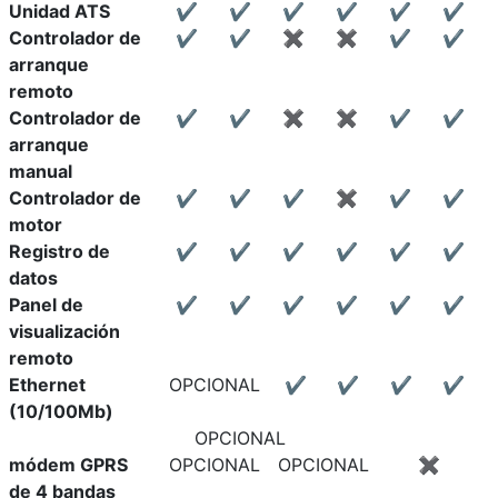
Unidad ATS
✔
✔
✔
✔
✔
✔
Controlador de
✔
✔
✖
✖
✔
✔
arranque
remoto
Controlador de
✔
✔
✖
✖
✔
✔
arranque
manual
Controlador de
✔
✔
✔
✖
✔
✔
motor
Registro de
✔
✔
✔
✔
✔
✔
datos
Panel de
✔
✔
✔
✔
✔
✔
visualización
remoto
Ethernet
OPCIONAL
✔
✔
✔
✔
(10/100Mb)
OPCIONAL
módem GPRS
OPCIONAL
OPCIONAL
✖
de 4 bandas