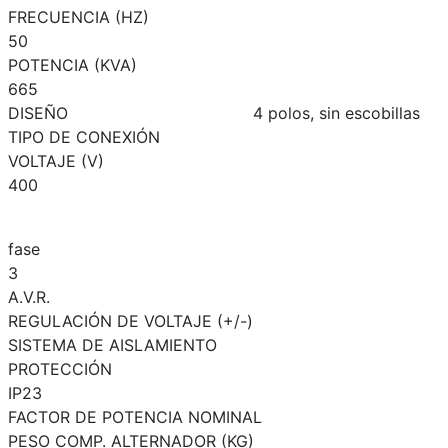
FRECUENCIA (HZ)
50
POTENCIA (KVA)
665
DISEÑO
4 polos, sin escobillas
TIPO DE CONEXIÓN
VOLTAJE (V)
400
fase
3
A.V.R.
REGULACIÓN DE VOLTAJE (+/-)
SISTEMA DE AISLAMIENTO
PROTECCIÓN
IP23
FACTOR DE POTENCIA NOMINAL
PESO COMP. ALTERNADOR (KG)