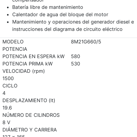
Batería libre de mantenimiento
Calentador de agua del bloque del motor
Mantenimiento y operaciones del generador diesel e
instrucciones del diagrama de circuito eléctrico
MODELO
8M21G660/5
POTENCIA
POTENCIA EN ESPERA kW
580
POTENCIA PRIMA kW
530
VELOCIDAD (rpm)
1500
CICLO
4
DESPLAZAMIENTO (lt)
19.6
NÚMERO DE CILINDROS
8 V
DIÁMETRO Y CARRERA