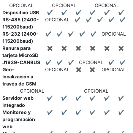
OPCIONAL
OPCIONAL
OPCIONAL
Dispositivo USB
✔
✔
✔
✔
✔
✔
RS-485 (2400-
OPCIONAL
✔
✔
✔
✔
✔
115200baud)
RS-232 (2400-
✔
✔
✔
✔
✔
OPCIONAL
115200baud)
Ranura para
✖
✖
✖
✖
✖
✖
tarjeta MicroSD
J1939-CANBUS
✔
✔
✔
OPCIONAL
✔
✔
Geo-
OPCIONAL
✖
✖
OPCIONAL
localización a
través de GSM
OPCIONAL
OPCIONAL
Servidor web
✔
✔
✔
✔
✔
✔
integrado
Monitoreo y
✔
✔
✔
✔
✔
✔
programación
web