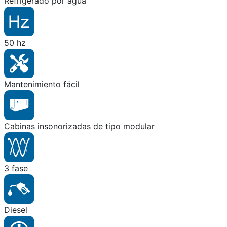
Refrigerado por agua
50 hz
Mantenimiento fácil
Cabinas insonorizadas de tipo modular
3 fase
Diesel