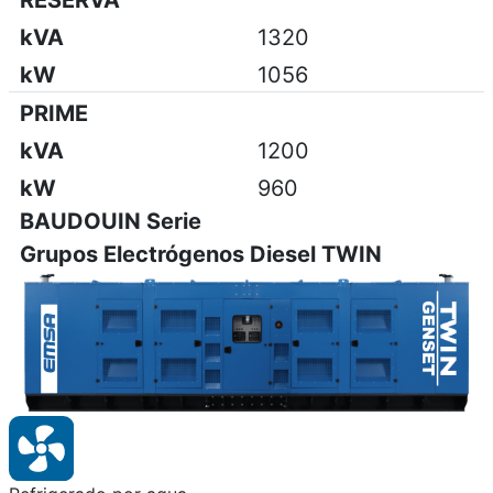
RESERVA
kVA
1320
kW
1056
PRIME
kVA
1200
kW
960
BAUDOUIN Serie
Grupos Electrógenos Diesel TWIN