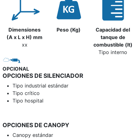
Dimensiones
Peso (Kg)
Capacidad del
(A x L x H) mm
tanque de
xx
combustible (lt)
Tipo interno
OPCIONAL
OPCIONES DE SILENCIADOR
Tipo industrial estándar
Tipo crítico
Tipo hospital
OPCIONES DE CANOPY
Canopy estándar