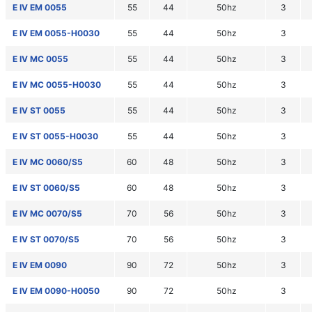
E IV EM 0055
55
44
50hz
3
E IV EM 0055-H0030
55
44
50hz
3
E IV MC 0055
55
44
50hz
3
E IV MC 0055-H0030
55
44
50hz
3
E IV ST 0055
55
44
50hz
3
E IV ST 0055-H0030
55
44
50hz
3
E IV MC 0060/S5
60
48
50hz
3
E IV ST 0060/S5
60
48
50hz
3
E IV MC 0070/S5
70
56
50hz
3
E IV ST 0070/S5
70
56
50hz
3
E IV EM 0090
90
72
50hz
3
E IV EM 0090-H0050
90
72
50hz
3