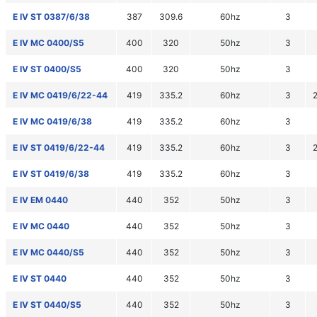
E IV ST 0387/6/38
387
309.6
60hz
3
E IV MC 0400/S5
400
320
50hz
3
E IV ST 0400/S5
400
320
50hz
3
E IV MC 0419/6/22-44
419
335.2
60hz
3
E IV MC 0419/6/38
419
335.2
60hz
3
E IV ST 0419/6/22-44
419
335.2
60hz
3
E IV ST 0419/6/38
419
335.2
60hz
3
E IV EM 0440
440
352
50hz
3
E IV MC 0440
440
352
50hz
3
E IV MC 0440/S5
440
352
50hz
3
E IV ST 0440
440
352
50hz
3
E IV ST 0440/S5
440
352
50hz
3