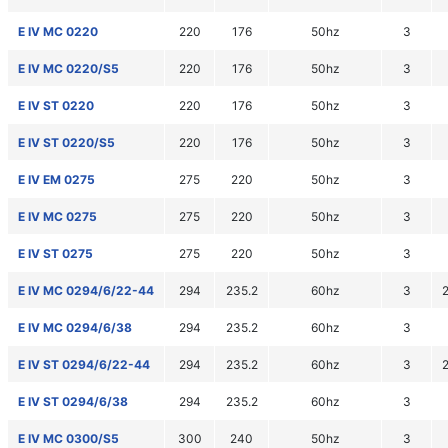
E IV MC 0220
220
176
50hz
3
E IV MC 0220/S5
220
176
50hz
3
E IV ST 0220
220
176
50hz
3
E IV ST 0220/S5
220
176
50hz
3
E IV EM 0275
275
220
50hz
3
E IV MC 0275
275
220
50hz
3
E IV ST 0275
275
220
50hz
3
E IV MC 0294/6/22-44
294
235.2
60hz
3
E IV MC 0294/6/38
294
235.2
60hz
3
E IV ST 0294/6/22-44
294
235.2
60hz
3
E IV ST 0294/6/38
294
235.2
60hz
3
E IV MC 0300/S5
300
240
50hz
3