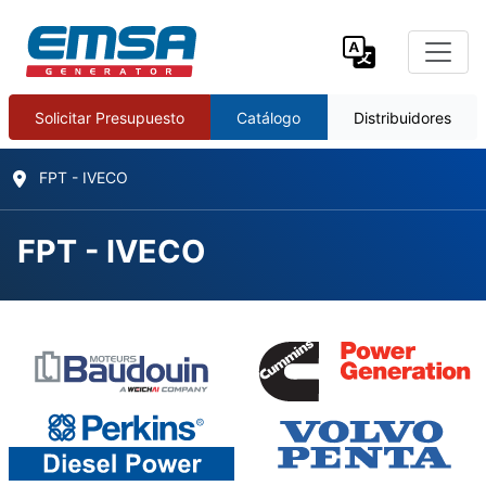
Solicitar Presupuesto
Catálogo
Distribuidores
FPT - IVECO
FPT - IVECO