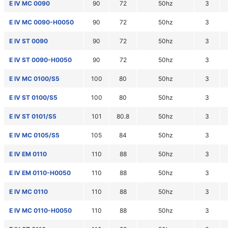
E IV MC 0090
90
72
50hz
3
E IV MC 0090-H0050
90
72
50hz
3
E IV ST 0090
90
72
50hz
3
E IV ST 0090-H0050
90
72
50hz
3
E IV MC 0100/S5
100
80
50hz
3
E IV ST 0100/S5
100
80
50hz
3
E IV ST 0101/S5
101
80.8
50hz
3
E IV MC 0105/S5
105
84
50hz
3
E IV EM 0110
110
88
50hz
3
E IV EM 0110-H0050
110
88
50hz
3
E IV MC 0110
110
88
50hz
3
E IV MC 0110-H0050
110
88
50hz
3