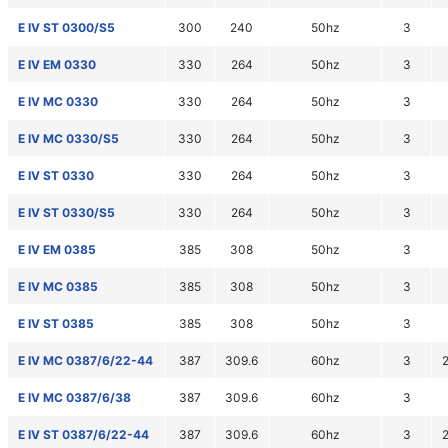
E IV ST 0300/S5
300
240
50hz
3
E IV EM 0330
330
264
50hz
3
E IV MC 0330
330
264
50hz
3
E IV MC 0330/S5
330
264
50hz
3
E IV ST 0330
330
264
50hz
3
E IV ST 0330/S5
330
264
50hz
3
E IV EM 0385
385
308
50hz
3
E IV MC 0385
385
308
50hz
3
E IV ST 0385
385
308
50hz
3
E IV MC 0387/6/22-44
387
309.6
60hz
3
E IV MC 0387/6/38
387
309.6
60hz
3
E IV ST 0387/6/22-44
387
309.6
60hz
3