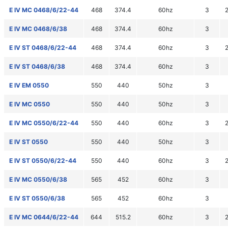
E IV MC 0468/6/22-44
468
374.4
60hz
3
E IV MC 0468/6/38
468
374.4
60hz
3
E IV ST 0468/6/22-44
468
374.4
60hz
3
E IV ST 0468/6/38
468
374.4
60hz
3
E IV EM 0550
550
440
50hz
3
E IV MC 0550
550
440
50hz
3
E IV MC 0550/6/22-44
550
440
60hz
3
E IV ST 0550
550
440
50hz
3
E IV ST 0550/6/22-44
550
440
60hz
3
E IV MC 0550/6/38
565
452
60hz
3
E IV ST 0550/6/38
565
452
60hz
3
E IV MC 0644/6/22-44
644
515.2
60hz
3