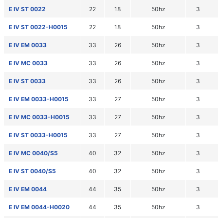
E IV ST 0022
22
18
50hz
3
E IV ST 0022-H0015
22
18
50hz
3
E IV EM 0033
33
26
50hz
3
E IV MC 0033
33
26
50hz
3
E IV ST 0033
33
26
50hz
3
E IV EM 0033-H0015
33
27
50hz
3
E IV MC 0033-H0015
33
27
50hz
3
E IV ST 0033-H0015
33
27
50hz
3
E IV MC 0040/S5
40
32
50hz
3
E IV ST 0040/S5
40
32
50hz
3
E IV EM 0044
44
35
50hz
3
E IV EM 0044-H0020
44
35
50hz
3