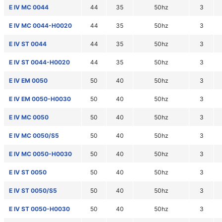
E IV MC 0044
44
35
50hz
3
E IV MC 0044-H0020
44
35
50hz
3
E IV ST 0044
44
35
50hz
3
E IV ST 0044-H0020
44
35
50hz
3
E IV EM 0050
50
40
50hz
3
E IV EM 0050-H0030
50
40
50hz
3
E IV MC 0050
50
40
50hz
3
E IV MC 0050/S5
50
40
50hz
3
E IV MC 0050-H0030
50
40
50hz
3
E IV ST 0050
50
40
50hz
3
E IV ST 0050/S5
50
40
50hz
3
E IV ST 0050-H0030
50
40
50hz
3