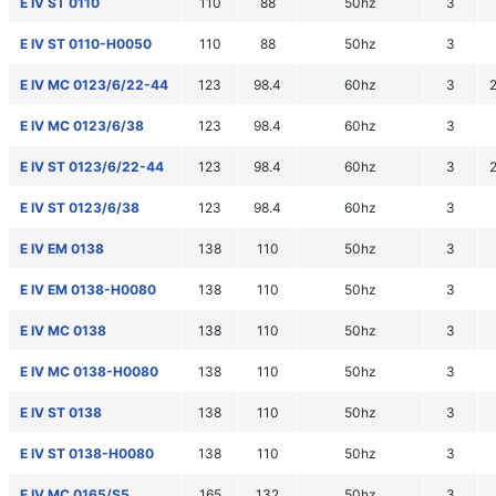
E IV ST 0110
110
88
50hz
3
E IV ST 0110-H0050
110
88
50hz
3
E IV MC 0123/6/22-44
123
98.4
60hz
3
E IV MC 0123/6/38
123
98.4
60hz
3
E IV ST 0123/6/22-44
123
98.4
60hz
3
E IV ST 0123/6/38
123
98.4
60hz
3
E IV EM 0138
138
110
50hz
3
E IV EM 0138-H0080
138
110
50hz
3
E IV MC 0138
138
110
50hz
3
E IV MC 0138-H0080
138
110
50hz
3
E IV ST 0138
138
110
50hz
3
E IV ST 0138-H0080
138
110
50hz
3
E IV MC 0165/S5
165
132
50hz
3