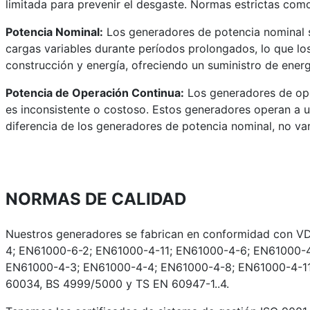
limitada para prevenir el desgaste. Normas estrictas como
Potencia Nominal:
Los generadores de potencia nominal s
cargas variables durante períodos prolongados, lo que los
construcción y energía, ofreciendo un suministro de energ
Potencia de Operación Continua:
Los generadores de oper
es inconsistente o costoso. Estos generadores operan a un
diferencia de los generadores de potencia nominal, no va
NORMAS DE CALIDAD
Nuestros generadores se fabrican en conformidad con V
4; EN61000-6-2; EN61000-4-11; EN61000-4-6; EN61000-
EN61000-4-3; EN61000-4-4; EN61000-4-8; EN61000-4-11;
60034, BS 4999/5000 y TS EN 60947-1..4.