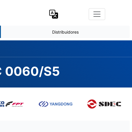
Distribuidores
MC 0060/S5