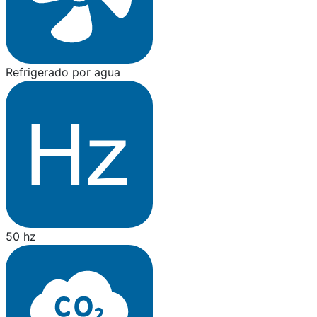
Refrigerado por agua
50 hz