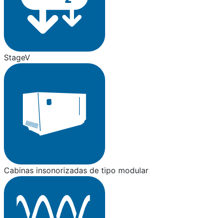
StageV
Cabinas insonorizadas de tipo modular