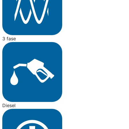
3 fase
Diesel