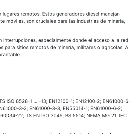
n lugares remotos. Estos generadores diesel manejan
 móviles, son cruciales para las industrias de minería,
n interrupciones, especialmente donde el acceso a la red
 para sitios remotos de minería, militares o agrícolas. A
rantable.
TS ISO 8528-1 … -13; EN12100-1; EN12100-2; EN61000-6-
EN61000-3-2; EN61000-3-3; EN55014-1; EN61000-6-2;
 60034-22; TS EN ISO 3046; BS 5514; NEMA MG 21; IEC