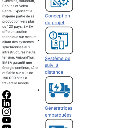
Cummins, Baudouin,
Perkins et Volvo
Penta. Exportant la
Conception
majeure partie de sa
production vers plus
du projet
de 120 pays, EMSA
offre un soutien
technique sur mesure,
allant des systèmes
synchronisés aux
infrastructures haute
tension. Aujourd'hui,
Système de
EMSA garantit une
suivi à
énergie continue, sûre
distance
et fiable sur plus de
190 000 sites à
travers le monde.
Génératrices
embarquées