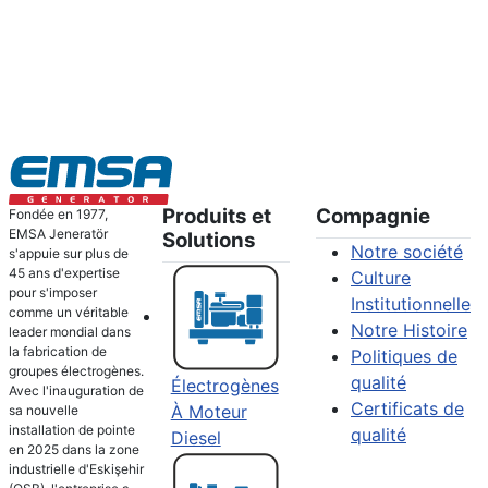
Produits et
Compagnie
Fondée en 1977,
EMSA Jeneratör
Solutions
Notre société
s'appuie sur plus de
45 ans d'expertise
Culture
pour s'imposer
Institutionnelle
comme un véritable
Notre Histoire
leader mondial dans
la fabrication de
Politiques de
groupes électrogènes.
qualité
Électrogènes
Avec l'inauguration de
Certificats de
À Moteur
sa nouvelle
installation de pointe
qualité
Diesel
en 2025 dans la zone
industrielle d'Eskişehir