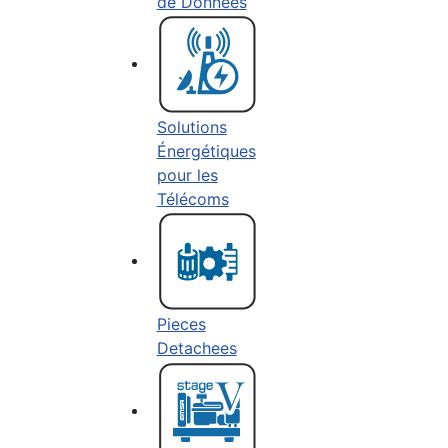
de Données
Solutions
Énergétiques
pour les
Télécoms
Pieces
Detachees