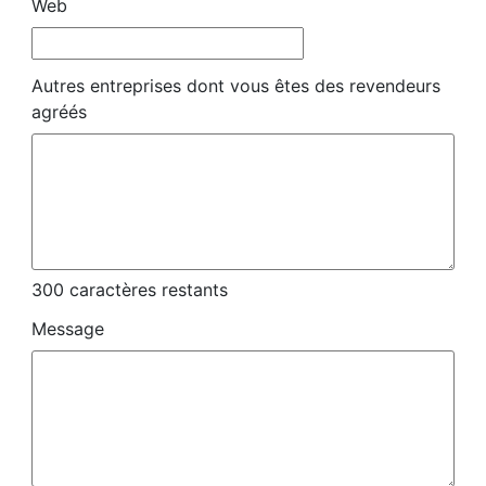
Web
Autres entreprises dont vous êtes des revendeurs
agréés
300
caractères restants
Message