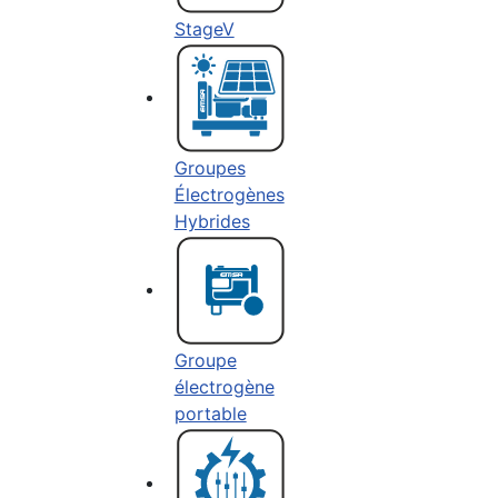
StageV
Groupes
Électrogènes
Hybrides
Groupe
électrogène
portable