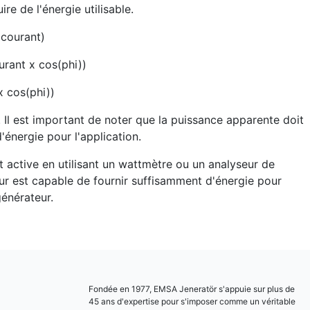
e de l'énergie utilisable.
 courant)
urant x cos(phi))
x cos(phi))
 Il est important de noter que la puissance apparente doit
'énergie pour l'application.
t active en utilisant un wattmètre ou un analyseur de
eur est capable de fournir suffisamment d'énergie pour
générateur.
Fondée en 1977, EMSA Jeneratör s'appuie sur plus de
45 ans d'expertise pour s'imposer comme un véritable