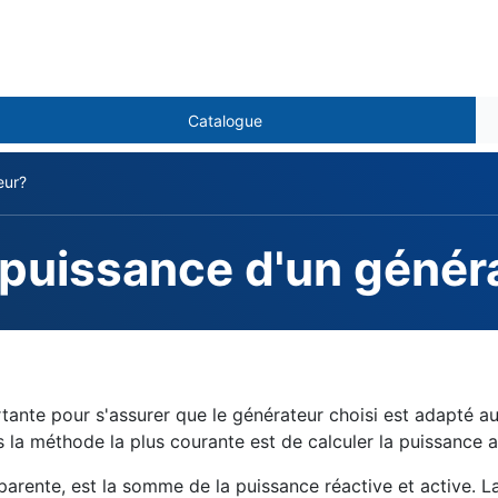
Catalogue
eur?
 puissance d'un génér
ent Posées
ante pour s'assurer que le générateur choisi est adapté aux 
 la méthode la plus courante est de calculer la puissance a
ente, est la somme de la puissance réactive et active. La 