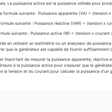
. La puissance active est la puissance utilisée pour produir
la formule suivante : Puissance apparente (VA) = (tension x
 formule suivante : Puissance réactive (VAR) = (tension x co
ormule suivante : Puissance active (W) = (tension x courant 
rée en utilisant un wattmètre ou un analyseur de puissance.
rer que le générateur est capable de fournir suffisamment d
est important de mesurer la puissance apparente, réactive e
rieure à la puissance active pour s'assurer que le générat
de la tension et du courant pour calculer la puissance d'un 