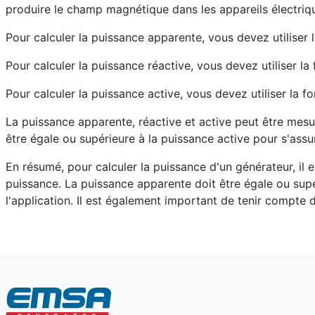
Publié le : 25 Avril 2023
produire le champ magnétique dans les appareils électriques
Création : 25 Avril 2023
Pour calculer la puissance apparente, vous devez utiliser 
Mis à jour : 23 Août 2023
Pour calculer la puissance réactive, vous devez utiliser la
Clics : 613
Pour calculer la puissance active, vous devez utiliser la f
La puissance apparente, réactive et active peut être mesu
être égale ou supérieure à la puissance active pour s'assu
En résumé, pour calculer la puissance d'un générateur, il 
puissance. La puissance apparente doit être égale ou supé
l'application. Il est également important de tenir compte 