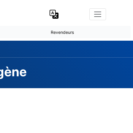
Revendeurs
ogène