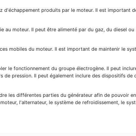
z d'échappement produits par le moteur. Il est important d
ie au moteur. Il peut être alimenté par du gaz, du diesel ou 
ièces mobiles du moteur. Il est important de maintenir le sys
rôler le fonctionnement du groupe électrogène. Il peut inclu
rs de pression. Il peut également inclure des dispositifs 
re les différentes parties du générateur afin de pouvoir en
 moteur, l'alternateur, le système de refroidissement, le sy