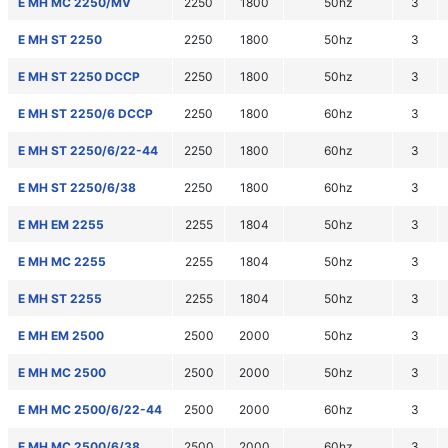
E MH MC 2250/MV
2250
1800
50hz
3
E MH ST 2250
2250
1800
50hz
3
E MH ST 2250 DCCP
2250
1800
50hz
3
E MH ST 2250/6 DCCP
2250
1800
60hz
3
E MH ST 2250/6/22-44
2250
1800
60hz
3
E MH ST 2250/6/38
2250
1800
60hz
3
E MH EM 2255
2255
1804
50hz
3
E MH MC 2255
2255
1804
50hz
3
E MH ST 2255
2255
1804
50hz
3
E MH EM 2500
2500
2000
50hz
3
E MH MC 2500
2500
2000
50hz
3
E MH MC 2500/6/22-44
2500
2000
60hz
3
E MH MC 2500/6/38
2500
2000
60hz
3