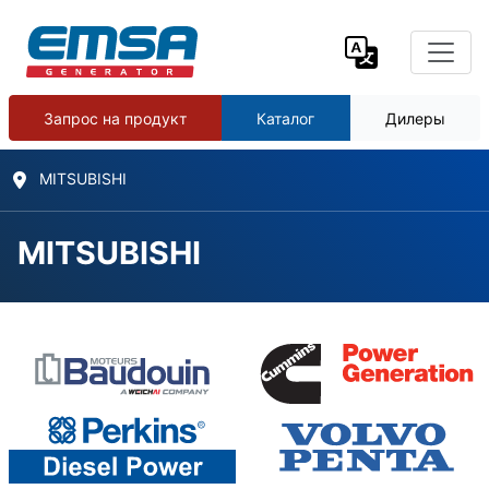
Запрос на продукт
Каталог
Дилеры
MITSUBISHI
MITSUBISHI