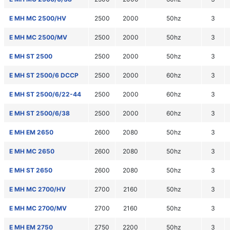
E MH MC 2500/HV
2500
2000
50hz
3
E MH MC 2500/MV
2500
2000
50hz
3
E MH ST 2500
2500
2000
50hz
3
E MH ST 2500/6 DCCP
2500
2000
60hz
3
E MH ST 2500/6/22-44
2500
2000
60hz
3
E MH ST 2500/6/38
2500
2000
60hz
3
E MH EM 2650
2600
2080
50hz
3
E MH MC 2650
2600
2080
50hz
3
E MH ST 2650
2600
2080
50hz
3
E MH MC 2700/HV
2700
2160
50hz
3
E MH MC 2700/MV
2700
2160
50hz
3
E MH EM 2750
2750
2200
50hz
3