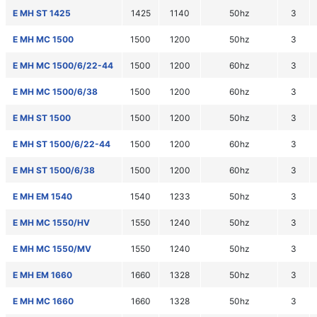
E MH ST 1425
1425
1140
50hz
3
E MH MC 1500
1500
1200
50hz
3
E MH MC 1500/6/22-44
1500
1200
60hz
3
E MH MC 1500/6/38
1500
1200
60hz
3
E MH ST 1500
1500
1200
50hz
3
E MH ST 1500/6/22-44
1500
1200
60hz
3
E MH ST 1500/6/38
1500
1200
60hz
3
E MH EM 1540
1540
1233
50hz
3
E MH MC 1550/HV
1550
1240
50hz
3
E MH MC 1550/MV
1550
1240
50hz
3
E MH EM 1660
1660
1328
50hz
3
E MH MC 1660
1660
1328
50hz
3