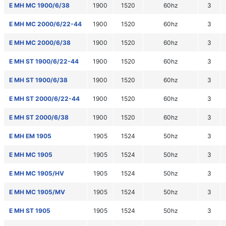
E MH MC 1900/6/38
1900
1520
60hz
3
E MH MC 2000/6/22-44
1900
1520
60hz
3
E MH MC 2000/6/38
1900
1520
60hz
3
E MH ST 1900/6/22-44
1900
1520
60hz
3
E MH ST 1900/6/38
1900
1520
60hz
3
E MH ST 2000/6/22-44
1900
1520
60hz
3
E MH ST 2000/6/38
1900
1520
60hz
3
E MH EM 1905
1905
1524
50hz
3
E MH MC 1905
1905
1524
50hz
3
E MH MC 1905/HV
1905
1524
50hz
3
E MH MC 1905/MV
1905
1524
50hz
3
E MH ST 1905
1905
1524
50hz
3