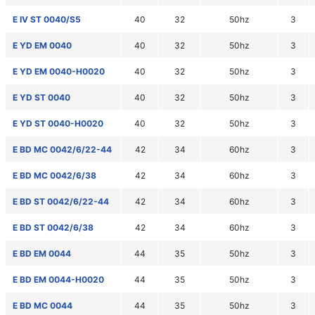
E IV ST 0040/S5
40
32
50hz
3
E YD EM 0040
40
32
50hz
3
E YD EM 0040-H0020
40
32
50hz
3
E YD ST 0040
40
32
50hz
3
E YD ST 0040-H0020
40
32
50hz
3
E BD MC 0042/6/22-44
42
34
60hz
3
E BD MC 0042/6/38
42
34
60hz
3
E BD ST 0042/6/22-44
42
34
60hz
3
E BD ST 0042/6/38
42
34
60hz
3
E BD EM 0044
44
35
50hz
3
E BD EM 0044-H0020
44
35
50hz
3
E BD MC 0044
44
35
50hz
3