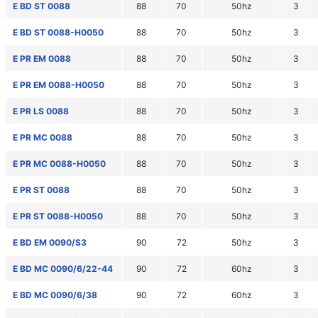
E BD ST 0088
88
70
50hz
3
E BD ST 0088-H0050
88
70
50hz
3
E PR EM 0088
88
70
50hz
3
E PR EM 0088-H0050
88
70
50hz
3
E PR LS 0088
88
70
50hz
3
E PR MC 0088
88
70
50hz
3
E PR MC 0088-H0050
88
70
50hz
3
E PR ST 0088
88
70
50hz
3
E PR ST 0088-H0050
88
70
50hz
3
E BD EM 0090/S3
90
72
50hz
3
E BD MC 0090/6/22-44
90
72
60hz
3
E BD MC 0090/6/38
90
72
60hz
3