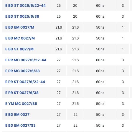
E BD ST 0025/6/22-44
25
20
60hz
3
E BD ST 0025/6/38
25
20
60hz
3
E BD EM 0027/M
21.6
21.6
50hz
1
E BD MC 0027/M
21.6
21.6
50hz
1
E BD ST 0027/M
21.6
21.6
50hz
1
E PR MC 0027/6/22-44
27
21.6
60hz
3
E PR MC 0027/6/38
27
21.6
60hz
3
E PR ST 0027/6/22-44
27
21.6
60hz
3
E PR ST 0027/6/38
27
21.6
60hz
3
E YM MC 0027/S5
27
21.6
50hz
3
E BD EM 0027
27
22
50hz
3
E BD EM 0027/S3
27
22
50hz
3