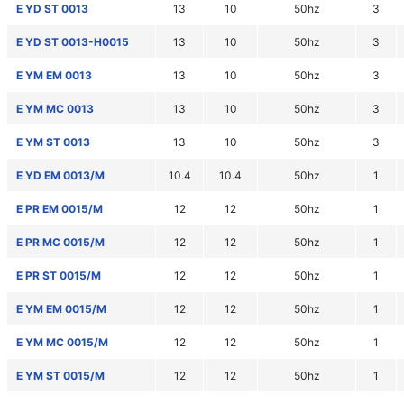
E YD ST 0013
13
10
50hz
3
E YD ST 0013-H0015
13
10
50hz
3
E YM EM 0013
13
10
50hz
3
E YM MC 0013
13
10
50hz
3
E YM ST 0013
13
10
50hz
3
E YD EM 0013/M
10.4
10.4
50hz
1
E PR EM 0015/M
12
12
50hz
1
E PR MC 0015/M
12
12
50hz
1
E PR ST 0015/M
12
12
50hz
1
E YM EM 0015/M
12
12
50hz
1
E YM MC 0015/M
12
12
50hz
1
E YM ST 0015/M
12
12
50hz
1