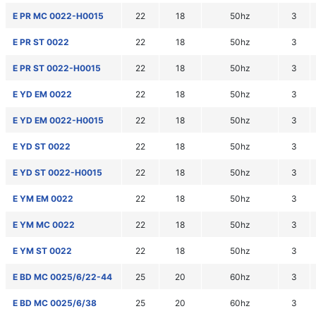
E PR MC 0022-H0015
22
18
50hz
3
E PR ST 0022
22
18
50hz
3
E PR ST 0022-H0015
22
18
50hz
3
E YD EM 0022
22
18
50hz
3
E YD EM 0022-H0015
22
18
50hz
3
E YD ST 0022
22
18
50hz
3
E YD ST 0022-H0015
22
18
50hz
3
E YM EM 0022
22
18
50hz
3
E YM MC 0022
22
18
50hz
3
E YM ST 0022
22
18
50hz
3
E BD MC 0025/6/22-44
25
20
60hz
3
E BD MC 0025/6/38
25
20
60hz
3