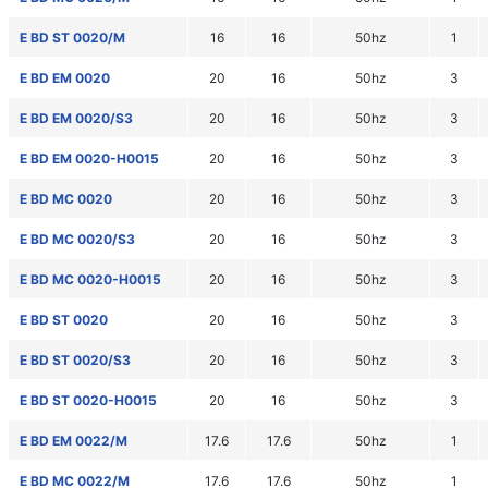
E BD ST 0020/M
16
16
50hz
1
E BD EM 0020
20
16
50hz
3
E BD EM 0020/S3
20
16
50hz
3
E BD EM 0020-H0015
20
16
50hz
3
E BD MC 0020
20
16
50hz
3
E BD MC 0020/S3
20
16
50hz
3
E BD MC 0020-H0015
20
16
50hz
3
E BD ST 0020
20
16
50hz
3
E BD ST 0020/S3
20
16
50hz
3
E BD ST 0020-H0015
20
16
50hz
3
E BD EM 0022/M
17.6
17.6
50hz
1
E BD MC 0022/M
17.6
17.6
50hz
1