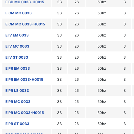
E BD MC 0033-H0015
33
26
50hz
3
E CM MC 0033
33
26
50hz
3
E CM MC 0033-H0015
33
26
50hz
3
E IV EM 0033
33
26
50hz
3
E IV MC 0033
33
26
50hz
3
E IV ST 0033
33
26
50hz
3
E PR EM 0033
33
26
50hz
3
E PR EM 0033-H0015
33
26
50hz
3
E PR LS 0033
33
26
50hz
3
E PR MC 0033
33
26
50hz
3
E PR MC 0033-H0015
33
26
50hz
3
E PR ST 0033
33
26
50hz
3