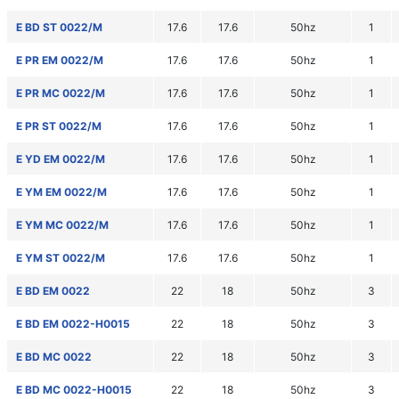
E BD ST 0022/M
17.6
17.6
50hz
1
E PR EM 0022/M
17.6
17.6
50hz
1
E PR MC 0022/M
17.6
17.6
50hz
1
E PR ST 0022/M
17.6
17.6
50hz
1
E YD EM 0022/M
17.6
17.6
50hz
1
E YM EM 0022/M
17.6
17.6
50hz
1
E YM MC 0022/M
17.6
17.6
50hz
1
E YM ST 0022/M
17.6
17.6
50hz
1
E BD EM 0022
22
18
50hz
3
E BD EM 0022-H0015
22
18
50hz
3
E BD MC 0022
22
18
50hz
3
E BD MC 0022-H0015
22
18
50hz
3