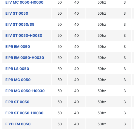
E IV MC 0050-H0030
50
40
50hz
3
E IV ST 0050
50
40
50hz
3
E IV ST 0050/S5
50
40
50hz
3
E IV ST 0050-H0030
50
40
50hz
3
E PR EM 0050
50
40
50hz
3
E PR EM 0050-H0030
50
40
50hz
3
E PR LS 0050
50
40
50hz
3
E PR MC 0050
50
40
50hz
3
E PR MC 0050-H0030
50
40
50hz
3
E PR ST 0050
50
40
50hz
3
E PR ST 0050-H0030
50
40
50hz
3
E YD EM 0050
50
40
50hz
3