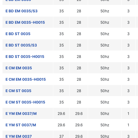
E BD EM 0035/S3
35
28
50hz
3
E BD EM 0035-H0015
35
28
50hz
3
E BD ST 0035
35
28
50hz
3
E BD ST 0035/S3
35
28
50hz
3
E BD ST 0035-H0015
35
28
50hz
3
E CM EM 0035
35
28
50hz
3
E CM EM 0035-H0015
35
28
50hz
3
E CM ST 0035
35
28
50hz
3
E CM ST 0035-H0015
35
28
50hz
3
E YM EM 0037/M
29.6
29.6
50hz
1
E YM ST 0037/M
29.6
29.6
50hz
1
E YM EM 0037
37
29.6
50hz
3