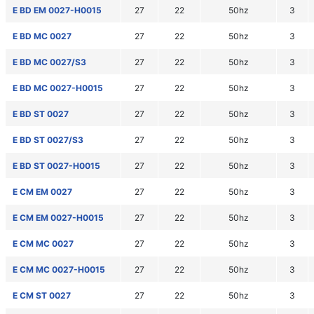
E BD EM 0027-H0015
27
22
50hz
3
E BD MC 0027
27
22
50hz
3
E BD MC 0027/S3
27
22
50hz
3
E BD MC 0027-H0015
27
22
50hz
3
E BD ST 0027
27
22
50hz
3
E BD ST 0027/S3
27
22
50hz
3
E BD ST 0027-H0015
27
22
50hz
3
E CM EM 0027
27
22
50hz
3
E CM EM 0027-H0015
27
22
50hz
3
E CM MC 0027
27
22
50hz
3
E CM MC 0027-H0015
27
22
50hz
3
E CM ST 0027
27
22
50hz
3