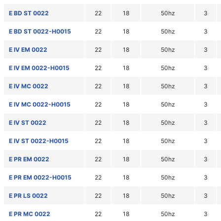
E BD ST 0022
22
18
50hz
3
E BD ST 0022-H0015
22
18
50hz
3
E IV EM 0022
22
18
50hz
3
E IV EM 0022-H0015
22
18
50hz
3
E IV MC 0022
22
18
50hz
3
E IV MC 0022-H0015
22
18
50hz
3
E IV ST 0022
22
18
50hz
3
E IV ST 0022-H0015
22
18
50hz
3
E PR EM 0022
22
18
50hz
3
E PR EM 0022-H0015
22
18
50hz
3
E PR LS 0022
22
18
50hz
3
E PR MC 0022
22
18
50hz
3