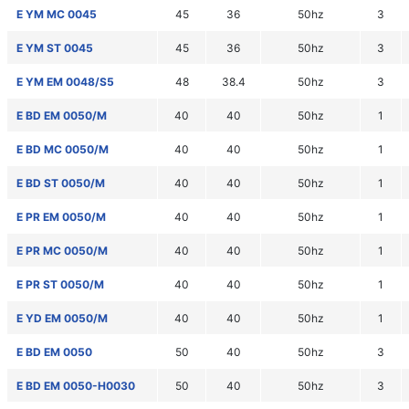
E YM MC 0045
45
36
50hz
3
E YM ST 0045
45
36
50hz
3
E YM EM 0048/S5
48
38.4
50hz
3
E BD EM 0050/M
40
40
50hz
1
E BD MC 0050/M
40
40
50hz
1
E BD ST 0050/M
40
40
50hz
1
E PR EM 0050/M
40
40
50hz
1
E PR MC 0050/M
40
40
50hz
1
E PR ST 0050/M
40
40
50hz
1
E YD EM 0050/M
40
40
50hz
1
E BD EM 0050
50
40
50hz
3
E BD EM 0050-H0030
50
40
50hz
3