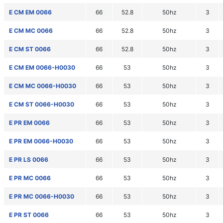
E CM EM 0066
66
52.8
50hz
3
E CM MC 0066
66
52.8
50hz
3
E CM ST 0066
66
52.8
50hz
3
E CM EM 0066-H0030
66
53
50hz
3
E CM MC 0066-H0030
66
53
50hz
3
E CM ST 0066-H0030
66
53
50hz
3
E PR EM 0066
66
53
50hz
3
E PR EM 0066-H0030
66
53
50hz
3
E PR LS 0066
66
53
50hz
3
E PR MC 0066
66
53
50hz
3
E PR MC 0066-H0030
66
53
50hz
3
E PR ST 0066
66
53
50hz
3