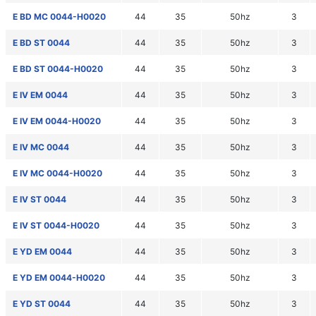
E BD MC 0044-H0020
44
35
50hz
3
E BD ST 0044
44
35
50hz
3
E BD ST 0044-H0020
44
35
50hz
3
E IV EM 0044
44
35
50hz
3
E IV EM 0044-H0020
44
35
50hz
3
E IV MC 0044
44
35
50hz
3
E IV MC 0044-H0020
44
35
50hz
3
E IV ST 0044
44
35
50hz
3
E IV ST 0044-H0020
44
35
50hz
3
E YD EM 0044
44
35
50hz
3
E YD EM 0044-H0020
44
35
50hz
3
E YD ST 0044
44
35
50hz
3