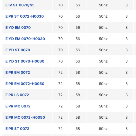
E IV ST 0070/S5
70
56
50hz
3
E PR ST 0072-H0030
70
56
50hz
3
E YD EM 0070
70
56
50hz
3
E YD EM 0070-H0030
70
56
50hz
3
E YD ST 0070
70
56
50hz
3
E YD ST 0070-H0030
70
56
50hz
3
E PR EM 0072
72
58
50hz
3
E PR EM 0072-H0050
72
58
50hz
3
E PR LS 0072
72
58
50hz
3
E PR MC 0072
72
58
50hz
3
E PR MC 0072-H0050
72
58
50hz
3
E PR ST 0072
72
58
50hz
3