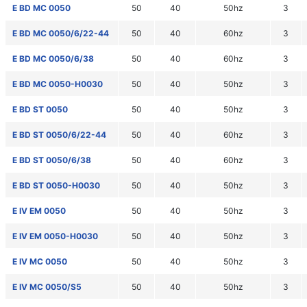
E BD MC 0050
50
40
50hz
3
E BD MC 0050/6/22-44
50
40
60hz
3
E BD MC 0050/6/38
50
40
60hz
3
E BD MC 0050-H0030
50
40
50hz
3
E BD ST 0050
50
40
50hz
3
E BD ST 0050/6/22-44
50
40
60hz
3
E BD ST 0050/6/38
50
40
60hz
3
E BD ST 0050-H0030
50
40
50hz
3
E IV EM 0050
50
40
50hz
3
E IV EM 0050-H0030
50
40
50hz
3
E IV MC 0050
50
40
50hz
3
E IV MC 0050/S5
50
40
50hz
3