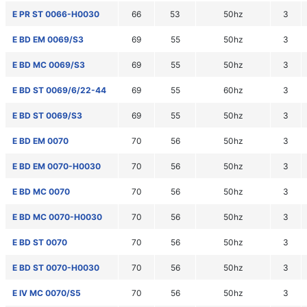
E PR ST 0066-H0030
66
53
50hz
3
E BD EM 0069/S3
69
55
50hz
3
E BD MC 0069/S3
69
55
50hz
3
E BD ST 0069/6/22-44
69
55
60hz
3
E BD ST 0069/S3
69
55
50hz
3
E BD EM 0070
70
56
50hz
3
E BD EM 0070-H0030
70
56
50hz
3
E BD MC 0070
70
56
50hz
3
E BD MC 0070-H0030
70
56
50hz
3
E BD ST 0070
70
56
50hz
3
E BD ST 0070-H0030
70
56
50hz
3
E IV MC 0070/S5
70
56
50hz
3