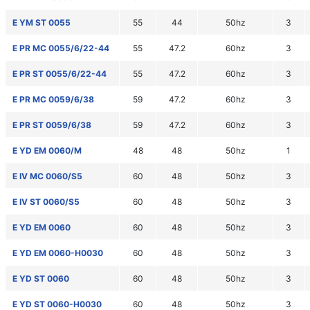
E YM ST 0055
55
44
50hz
3
E PR MC 0055/6/22-44
55
47.2
60hz
3
E PR ST 0055/6/22-44
55
47.2
60hz
3
E PR MC 0059/6/38
59
47.2
60hz
3
E PR ST 0059/6/38
59
47.2
60hz
3
E YD EM 0060/M
48
48
50hz
1
E IV MC 0060/S5
60
48
50hz
3
E IV ST 0060/S5
60
48
50hz
3
E YD EM 0060
60
48
50hz
3
E YD EM 0060-H0030
60
48
50hz
3
E YD ST 0060
60
48
50hz
3
E YD ST 0060-H0030
60
48
50hz
3