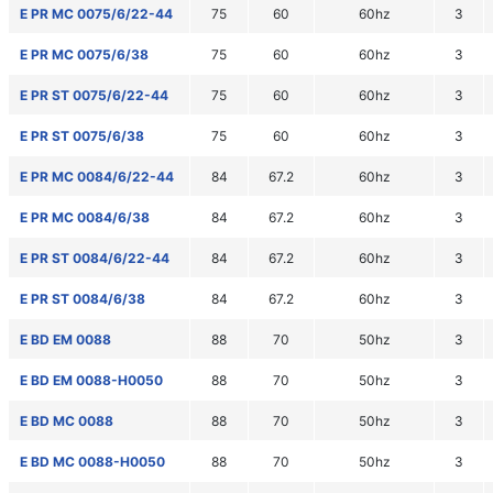
E PR MC 0075/6/22-44
75
60
60hz
3
E PR MC 0075/6/38
75
60
60hz
3
E PR ST 0075/6/22-44
75
60
60hz
3
E PR ST 0075/6/38
75
60
60hz
3
E PR MC 0084/6/22-44
84
67.2
60hz
3
E PR MC 0084/6/38
84
67.2
60hz
3
E PR ST 0084/6/22-44
84
67.2
60hz
3
E PR ST 0084/6/38
84
67.2
60hz
3
E BD EM 0088
88
70
50hz
3
E BD EM 0088-H0050
88
70
50hz
3
E BD MC 0088
88
70
50hz
3
E BD MC 0088-H0050
88
70
50hz
3