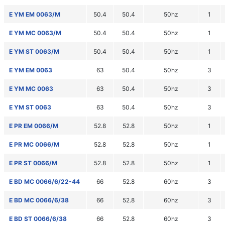
E YM EM 0063/M
50.4
50.4
50hz
1
E YM MC 0063/M
50.4
50.4
50hz
1
E YM ST 0063/M
50.4
50.4
50hz
1
E YM EM 0063
63
50.4
50hz
3
E YM MC 0063
63
50.4
50hz
3
E YM ST 0063
63
50.4
50hz
3
E PR EM 0066/M
52.8
52.8
50hz
1
E PR MC 0066/M
52.8
52.8
50hz
1
E PR ST 0066/M
52.8
52.8
50hz
1
E BD MC 0066/6/22-44
66
52.8
60hz
3
E BD MC 0066/6/38
66
52.8
60hz
3
E BD ST 0066/6/38
66
52.8
60hz
3