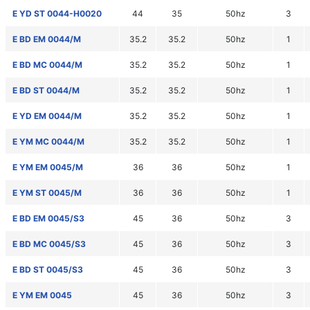
E YD ST 0044-H0020
44
35
50hz
3
E BD EM 0044/M
35.2
35.2
50hz
1
E BD MC 0044/M
35.2
35.2
50hz
1
E BD ST 0044/M
35.2
35.2
50hz
1
E YD EM 0044/M
35.2
35.2
50hz
1
E YM MC 0044/M
35.2
35.2
50hz
1
E YM EM 0045/M
36
36
50hz
1
E YM ST 0045/M
36
36
50hz
1
E BD EM 0045/S3
45
36
50hz
3
E BD MC 0045/S3
45
36
50hz
3
E BD ST 0045/S3
45
36
50hz
3
E YM EM 0045
45
36
50hz
3