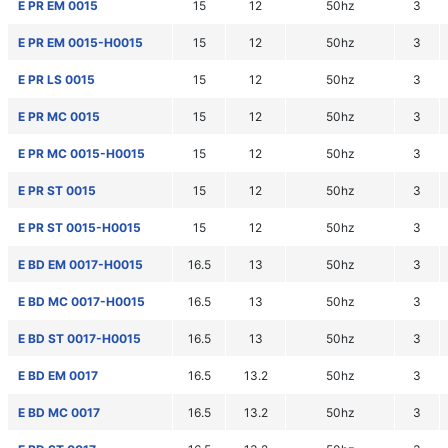
E PR EM 0015
15
12
50hz
3
E PR EM 0015-H0015
15
12
50hz
3
E PR LS 0015
15
12
50hz
3
E PR MC 0015
15
12
50hz
3
E PR MC 0015-H0015
15
12
50hz
3
E PR ST 0015
15
12
50hz
3
E PR ST 0015-H0015
15
12
50hz
3
E BD EM 0017-H0015
16.5
13
50hz
3
E BD MC 0017-H0015
16.5
13
50hz
3
E BD ST 0017-H0015
16.5
13
50hz
3
E BD EM 0017
16.5
13.2
50hz
3
E BD MC 0017
16.5
13.2
50hz
3