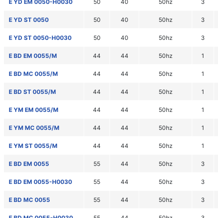
E YD EM 0050-H0030
50
40
50hz
3
E YD ST 0050
50
40
50hz
3
E YD ST 0050-H0030
50
40
50hz
3
E BD EM 0055/M
44
44
50hz
1
E BD MC 0055/M
44
44
50hz
1
E BD ST 0055/M
44
44
50hz
1
E YM EM 0055/M
44
44
50hz
1
E YM MC 0055/M
44
44
50hz
1
E YM ST 0055/M
44
44
50hz
1
E BD EM 0055
55
44
50hz
3
E BD EM 0055-H0030
55
44
50hz
3
E BD MC 0055
55
44
50hz
3
E BD MC 0055-H0030
55
44
50hz
3