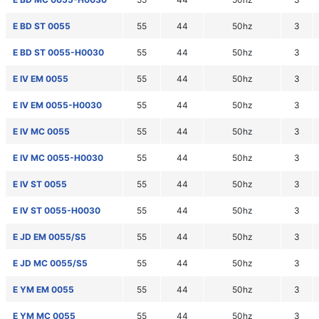
E BD ST 0055
55
44
50hz
3
E BD ST 0055-H0030
55
44
50hz
3
E IV EM 0055
55
44
50hz
3
E IV EM 0055-H0030
55
44
50hz
3
E IV MC 0055
55
44
50hz
3
E IV MC 0055-H0030
55
44
50hz
3
E IV ST 0055
55
44
50hz
3
E IV ST 0055-H0030
55
44
50hz
3
E JD EM 0055/S5
55
44
50hz
3
E JD MC 0055/S5
55
44
50hz
3
E YM EM 0055
55
44
50hz
3
E YM MC 0055
55
44
50hz
3