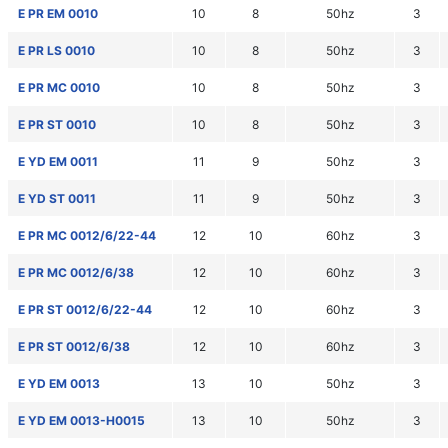
E PR EM 0010
10
8
50hz
3
E PR LS 0010
10
8
50hz
3
E PR MC 0010
10
8
50hz
3
E PR ST 0010
10
8
50hz
3
E YD EM 0011
11
9
50hz
3
E YD ST 0011
11
9
50hz
3
E PR MC 0012/6/22-44
12
10
60hz
3
E PR MC 0012/6/38
12
10
60hz
3
E PR ST 0012/6/22-44
12
10
60hz
3
E PR ST 0012/6/38
12
10
60hz
3
E YD EM 0013
13
10
50hz
3
E YD EM 0013-H0015
13
10
50hz
3