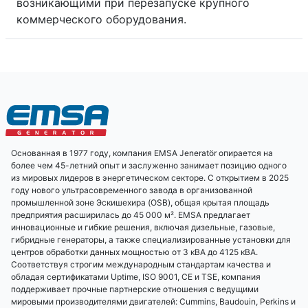
возникающими при перезапуске крупного
коммерческого оборудования.
Основанная в 1977 году, компания EMSA Jeneratör опирается на
более чем 45-летний опыт и заслуженно занимает позицию одного
из мировых лидеров в энергетическом секторе. С открытием в 2025
году нового ультрасовременного завода в организованной
промышленной зоне Эскишехира (OSB), общая крытая площадь
предприятия расширилась до 45 000 м². EMSA предлагает
инновационные и гибкие решения, включая дизельные, газовые,
гибридные генераторы, а также специализированные установки для
центров обработки данных мощностью от 3 кВА до 4125 кВА.
Соответствуя строгим международным стандартам качества и
обладая сертификатами Uptime, ISO 9001, CE и TSE, компания
поддерживает прочные партнерские отношения с ведущими
мировыми производителями двигателей: Cummins, Baudouin, Perkins и