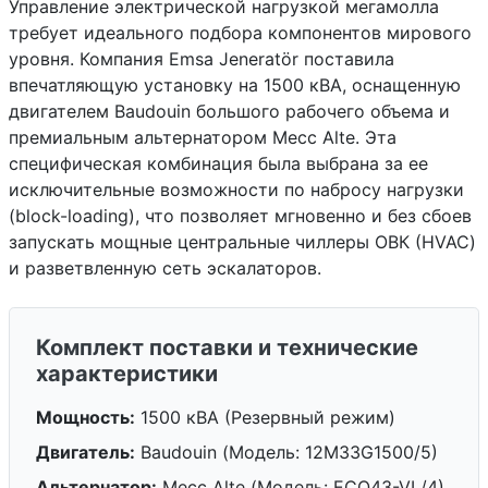
Управление электрической нагрузкой мегамолла
требует идеального подбора компонентов мирового
уровня. Компания Emsa Jeneratör поставила
впечатляющую установку на 1500 кВА, оснащенную
двигателем Baudouin большого рабочего объема и
премиальным альтернатором Mecc Alte. Эта
специфическая комбинация была выбрана за ее
исключительные возможности по набросу нагрузки
(block-loading), что позволяет мгновенно и без сбоев
запускать мощные центральные чиллеры ОВК (HVAC)
и разветвленную сеть эскалаторов.
Комплект поставки и технические
характеристики
Мощность:
1500 кВА (Резервный режим)
Двигатель:
Baudouin (Модель: 12M33G1500/5)
Альтернатор:
Mecc Alte (Модель: ECO43-VL/4)