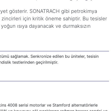
liyet gösterir. SONATRACH gibi petrokimya
incirleri için kritik öneme sahiptir. Bu tesisler
; yoğun ısıya dayanacak ve durmaksızın
zümü sağlamak. Senkronize edilen bu üniteler, tesisin
islik testlerinden geçirilmiştir.
kins 4008 serisi motorlar ve Stamford alternatörlerle