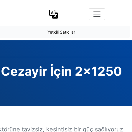
Yetkili Satıcılar
Cezayir İçin 2x1250
örüne tavizsiz, kesintisiz bir güç sağlıyoruz.