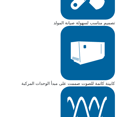
تصميم مناسب لسهولة صيانة المولد
كابينة كاتمة للصوت صممت على مبدأ الوحدات المركبة