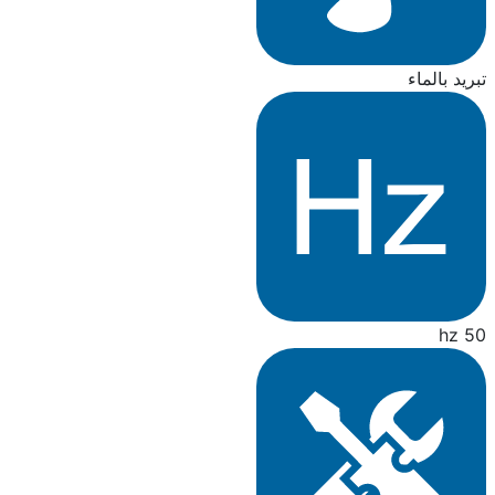
تبريد بالماء
50 hz