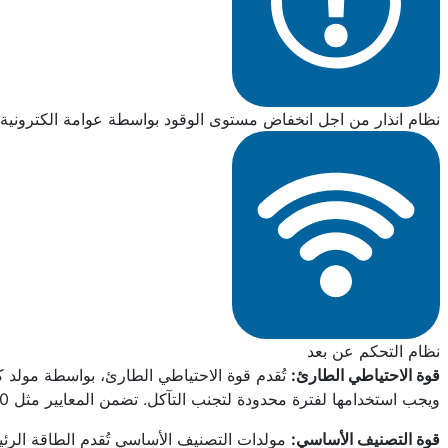
نظام انذار من اجل انخفاض مستوى الوقود بواسطة عوامة الكترونية
نظام التحكم عن بعد
قوة الاحتياطي الطارئ:
تُقدم قوة الاحتياطي الطارئ، بواسطة مولد كه
ويجب استخدامها لفترة محدودة لتجنب التآكل. تضمن المعايير مثل NFPA 110 جودتها وموثوقيتها.
قوة التصنيف الأساسي:
مولدات التصنيف الأساسي تُقدم الطاقة الرئيس