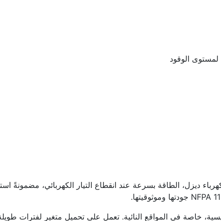
 لمستوى الوقود
رباء ديزل، الطاقة بسرعة عند انقطاع التيار الكهربائي، مضمونةً استم
ية، خاصة في المواقع النائية. تعمل على تحميل متغير لفترات طويلة، م