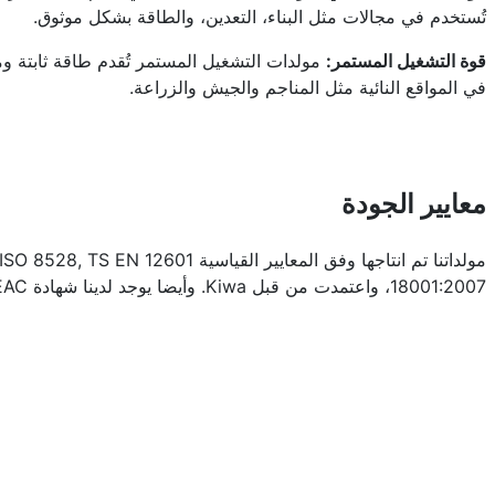
تُستخدم في مجالات مثل البناء، التعدين، والطاقة بشكل موثوق.
قوة التشغيل المستمر:
في المواقع النائية مثل المناجم والجيش والزراعة.
معايير الجودة
18001:2007، واعتمدت من قبل Kiwa. وأيضا يوجد لدينا شهادة EAC. مولداتنا تحمل شهادات TS ISO 8528-5, TS EN 12601. مولداتنا تحمل بيان CE