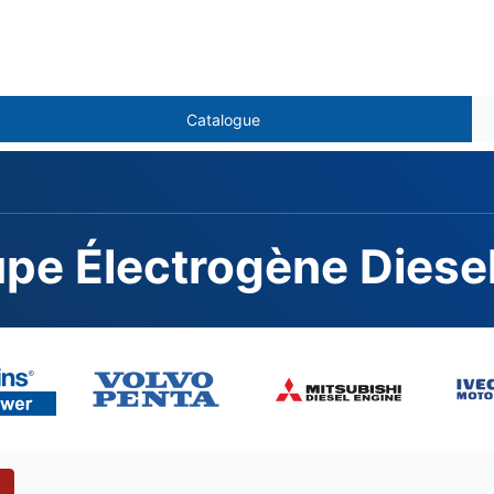
Catalogue
e Électrogène Diese