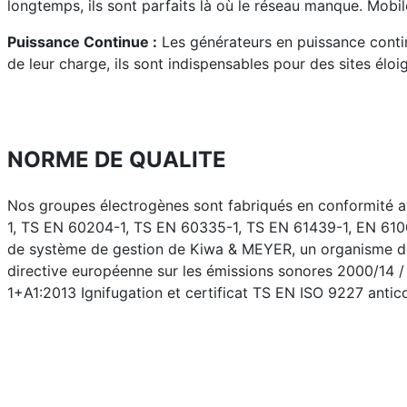
longtemps, ils sont parfaits là où le réseau manque. Mobiles
Puissance Continue :
Les générateurs en puissance continu
de leur charge, ils sont indispensables pour des sites élo
NORME DE QUALITE
Nos groupes électrogènes sont fabriqués en conformité
1, TS EN 60204-1, TS EN 60335-1, TS EN 61439-1, EN 610
de système de gestion de Kiwa & MEYER, un organisme de
directive européenne sur les émissions sonores 2000/14 /
1+A1:2013 Ignifugation et certificat TS EN ISO 9227 antico