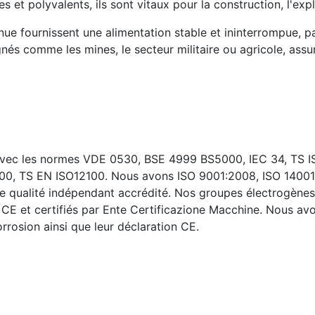
 et polyvalents, ils sont vitaux pour la construction, l'expl
e fournissent une alimentation stable et ininterrompue, pa
ignés comme les mines, le secteur militaire ou agricole, ass
 avec les normes VDE 0530, BSE 4999 BS5000, IEC 34, TS 
00, TS EN ISO12100. Nous avons ISO 9001:2008, ISO 14001
 qualité indépendant accrédité. Nos groupes électrogènes
 CE et certifiés par Ente Certificazione Macchine. Nous a
rrosion ainsi que leur déclaration CE.