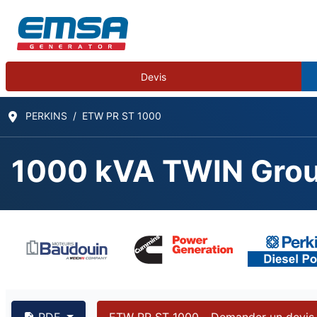
Devis
PERKINS
ETW PR ST 1000
1000 kVA TWIN Group
PDF
ETW PR ST 1000 - Demander un devis