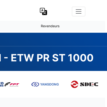
Revendeurs
l - ETW PR ST 1000