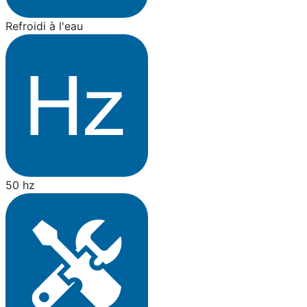
Refroidi à l'eau
50 hz