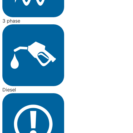
3 phase
Diesel