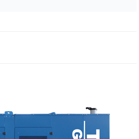
ipement et aux accessoires sans préavis.