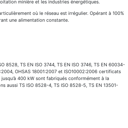
oitation minière et les industries énergétiques.
rticulièrement où le réseau est irrégulier. Opérant à 100%
urant une alimentation constante.
ISO 8528, TS EN ISO 3744, TS EN ISO 3746, TS EN 60034-
:2004, OHSAS 18001:2007 et ISO10002:2006 certificats
 jusqu’à 400 kW sont fabriqués conformément à la
vons aussi TS ISO 8528-4, TS ISO 8528-5, TS EN 13501-