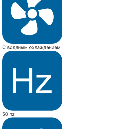
С водяным охлаждением
50 hz