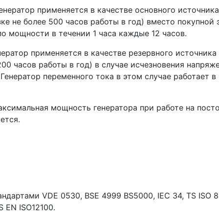
нератор применяется в качестве основного источника
ке не более 500 часов работы в год) вместо покупной 
о мощности в течении 1 часа каждые 12 часов.
ратор применяется в качестве резервного источника 
200 часов работы в год) в случае исчезновения напряж
 Генератор переменного тока в этом случае работает
ксимальная мощность генератора при работе на посто
ется.
дартами VDE 0530, BSE 4999 BS5000, IEC 34, TS ISO 852
S EN ISO12100.