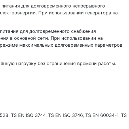
 питания для долговременного непрерывного
электроэнергии. При использовании генератора на
питания для долговременного снабжения
ения в основной сети. При использовании на
 в режиме максимальных долговременных параметров
янную нагрузку без ограничения времени работы.
8, TS EN ISO 3744, TS EN ISO 3746, TS EN 60034-1, TS