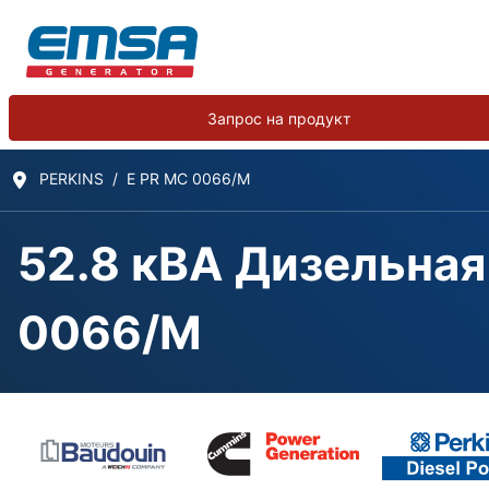
Запрос на продукт
PERKINS
E PR MC 0066/M
52.8 кВА Дизельная
0066/M