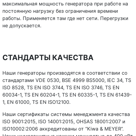
максимальная мощность генератора при работе на
постоянную нагрузку без ограничения времени
работы. Применяется там где нет сети. Перегрузки
не допускается.
СТАНДАРТЫ КАЧЕСТВА
Наши генераторы производятся в соответствии со
стандартами VDE 0530, BSE 4999 BS5000, IEC 34, TS
ISO 8528, TS EN ISO 3744, TS EN ISO 3746, TS EN
60034-1, TS EN 60204-1, TS EN 60335-1, TS EN 61439-
1, EN 61000, TS EN ISO12100.
Наши сертификаты системы менеджмента качества
ISO 9001:2015, ISO 14001:2015, OHSAS 18001:2007 и
ISO10002:2006 аккредитованы от “Kiwa & MEYER”.
Наши шумозащитные кожухи мощностью до 400 кВт