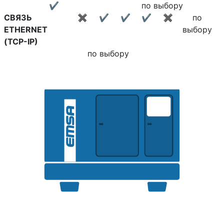
✔
по выбору
СВЯЗЬ
✖
✔
✔
✔
✖
по
ETHERNET
выбору
(TCP-IP)
по выбору