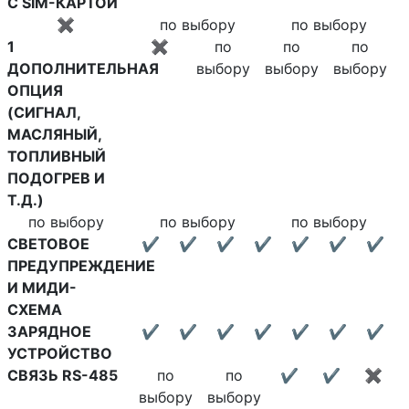
С SIM-КАРТОЙ
✖
по выбору
по выбору
1
✖
по
по
по
ДОПОЛНИТЕЛЬНАЯ
выбору
выбору
выбору
ОПЦИЯ
(СИГНАЛ,
МАСЛЯНЫЙ,
ТОПЛИВНЫЙ
ПОДОГРЕВ И
Т.Д.)
по выбору
по выбору
по выбору
СВЕТОВОЕ
✔
✔
✔
✔
✔
✔
✔
ПРЕДУПРЕЖДЕНИЕ
И МИДИ-
СХЕМА
ЗАРЯДНОЕ
✔
✔
✔
✔
✔
✔
✔
УСТРОЙСТВО
СВЯЗЬ RS-485
по
по
✔
✔
✖
выбору
выбору