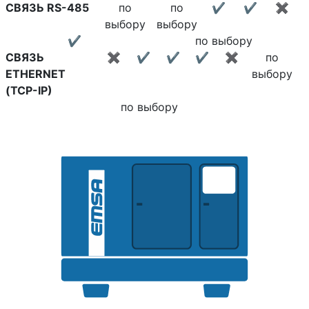
СВЯЗЬ RS-485
по
по
✔
✔
✖
выбору
выбору
✔
по выбору
СВЯЗЬ
✖
✔
✔
✔
✖
по
ETHERNET
выбору
(TCP-IP)
по выбору