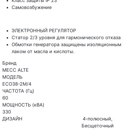
Класс защиты IP 23
Самовозбужение
ЭЛЕКТРОННЫЙ РЕГУЛЯТОР
Статор 2/3 уровня для гармонического отказа
Обмотки генератора защищены изоляционным
лаком от масла и кислоты.
Бренд
MECC ALTE
МОДЕЛЬ
ECO38-2M/4
ЧАСТОТА (Гц)
60
МОЩНОСТЬ (кВА)
330
ДИЗАЙН
4-полюсный,
Бесщеточный