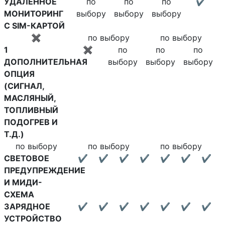
УДАЛЕННОЕ
по
по
по
✔
МОНИТОРИНГ
выбору
выбору
выбору
С SIM-КАРТОЙ
✖
по выбору
по выбору
1
✖
по
по
по
ДОПОЛНИТЕЛЬНАЯ
выбору
выбору
выбору
ОПЦИЯ
(СИГНАЛ,
МАСЛЯНЫЙ,
ТОПЛИВНЫЙ
ПОДОГРЕВ И
Т.Д.)
по выбору
по выбору
по выбору
СВЕТОВОЕ
✔
✔
✔
✔
✔
✔
✔
ПРЕДУПРЕЖДЕНИЕ
И МИДИ-
СХЕМА
ЗАРЯДНОЕ
✔
✔
✔
✔
✔
✔
✔
УСТРОЙСТВО