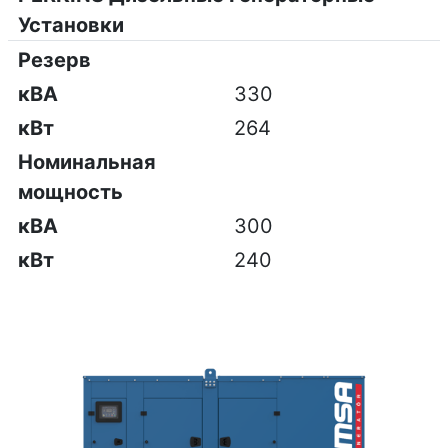
Установки
Резерв
кВА
330
кВт
264
Номинальная
мощность
кВА
300
кВт
240