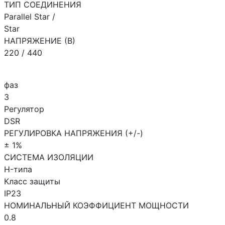
ТИП СОЕДИНЕНИЯ
Parallel Star /
Star
НАПРЯЖЕНИЕ (В)
220 / 440
фаз
3
Регулятор
DSR
РЕГУЛИРОВКА НАПРЯЖЕНИЯ (+/-)
± 1%
СИСТЕМА ИЗОЛЯЦИИ
H-типа
Класс защиты
IP23
НОМИНАЛЬНЫЙ КОЭФФИЦИЕНТ МОЩНОСТИ
0.8