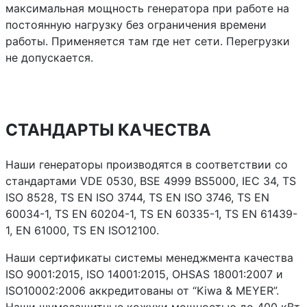
максимальная мощность генератора при работе на
постоянную нагрузку без ограничения времени
работы. Применяется там где нет сети. Перегрузки
не допускается.
СТАНДАРТЫ КАЧЕСТВА
Наши генераторы производятся в соответствии со
стандартами VDE 0530, BSE 4999 BS5000, IEC 34, TS
ISO 8528, TS EN ISO 3744, TS EN ISO 3746, TS EN
60034-1, TS EN 60204-1, TS EN 60335-1, TS EN 61439-
1, EN 61000, TS EN ISO12100.
Наши сертификаты системы менеджмента качества
ISO 9001:2015, ISO 14001:2015, OHSAS 18001:2007 и
ISO10002:2006 аккредитованы от “Kiwa & MEYER”.
Наши шумозащитные кожухи мощностью до 400 кВт