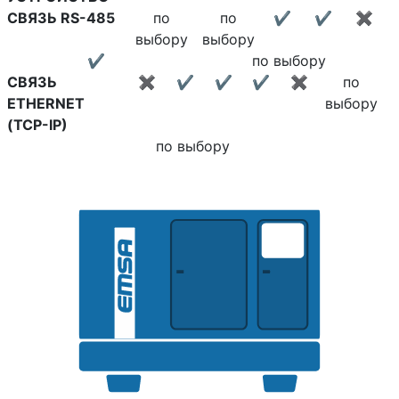
СВЯЗЬ RS-485
по
по
✔
✔
✖
выбору
выбору
✔
по выбору
СВЯЗЬ
✖
✔
✔
✔
✖
по
ETHERNET
выбору
(TCP-IP)
по выбору