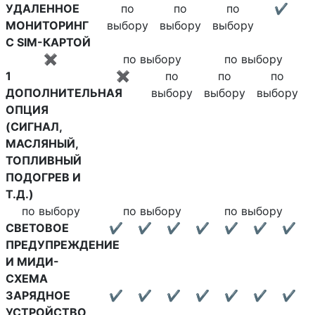
УДАЛЕННОЕ
по
по
по
✔
МОНИТОРИНГ
выбору
выбору
выбору
С SIM-КАРТОЙ
✖
по выбору
по выбору
1
✖
по
по
по
ДОПОЛНИТЕЛЬНАЯ
выбору
выбору
выбору
ОПЦИЯ
(СИГНАЛ,
МАСЛЯНЫЙ,
ТОПЛИВНЫЙ
ПОДОГРЕВ И
Т.Д.)
по выбору
по выбору
по выбору
СВЕТОВОЕ
✔
✔
✔
✔
✔
✔
✔
ПРЕДУПРЕЖДЕНИЕ
И МИДИ-
СХЕМА
ЗАРЯДНОЕ
✔
✔
✔
✔
✔
✔
✔
УСТРОЙСТВО