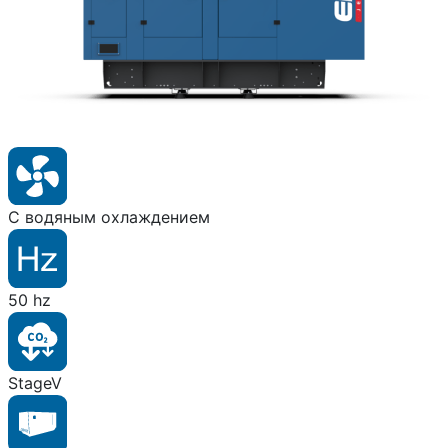
С водяным охлаждением
50 hz
StageV