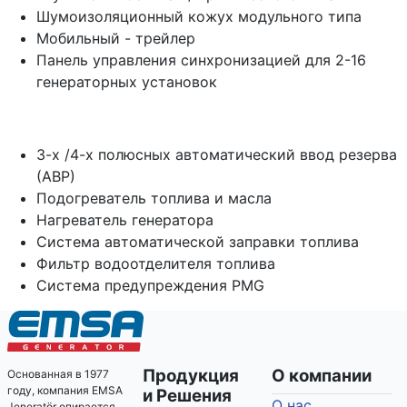
Шумоизоляционный кожух модульного типа
Мобильный - трейлер
Панель управления синхронизацией для 2-16
генераторных установок
3-х /4-х полюсных автоматический ввод резерва
(АВР)
Подогреватель топлива и масла
Нагреватель генератора
Система автоматической заправки топлива
Фильтр водоотделителя топлива
Система предупреждения PMG
Продукция
О компании
Основанная в 1977
году, компания EMSA
и Решения
О нас
Jeneratör опирается