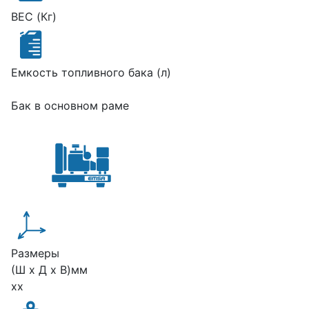
ВЕС (Кг)
Емкость топливного бака (л)
Бак в основном раме
Размеры
(Ш х Д х В)мм
xx