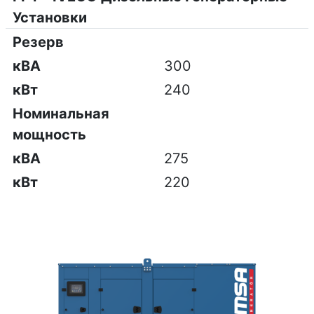
Установки
Резерв
кВА
300
кВт
240
Номинальная
мощность
кВА
275
кВт
220