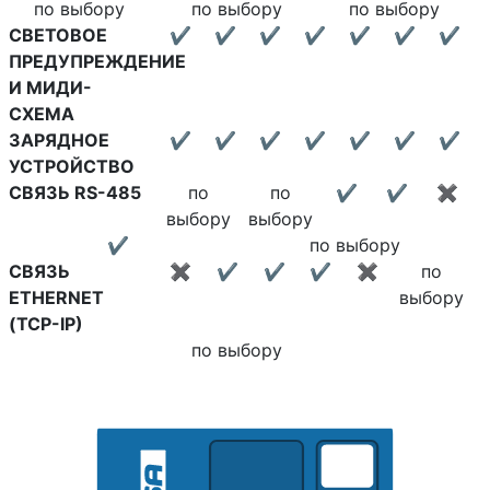
по выбору
по выбору
по выбору
СВЕТОВОЕ
✔
✔
✔
✔
✔
✔
✔
ПРЕДУПРЕЖДЕНИЕ
И МИДИ-
СХЕМА
ЗАРЯДНОЕ
✔
✔
✔
✔
✔
✔
✔
УСТРОЙСТВО
СВЯЗЬ RS-485
по
по
✔
✔
✖
выбору
выбору
✔
по выбору
СВЯЗЬ
✖
✔
✔
✔
✖
по
ETHERNET
выбору
(TCP-IP)
по выбору