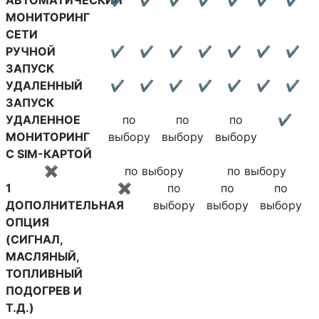
АВТОМАТИЧЕСКИЙ
✔
✔
✔
✔
✔
✔
✔
МОНИТОРИНГ
СЕТИ
РУЧНОЙ
✔
✔
✔
✔
✔
✔
✔
ЗАПУСК
УДАЛЕННЫЙ
✔
✔
✔
✔
✔
✔
✔
ЗАПУСК
УДАЛЕННОЕ
по
по
по
✔
МОНИТОРИНГ
выбору
выбору
выбору
С SIM-КАРТОЙ
✖
по выбору
по выбору
1
✖
по
по
по
ДОПОЛНИТЕЛЬНАЯ
выбору
выбору
выбору
ОПЦИЯ
(СИГНАЛ,
МАСЛЯНЫЙ,
ТОПЛИВНЫЙ
ПОДОГРЕВ И
Т.Д.)