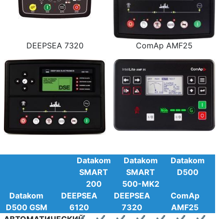
DEEPSEA 7320
ComAp AMF25
Datakom
Datakom
Datakom
SMART
SMART
D500
200
500-MK2
Datakom
DEEPSEA
DEEPSEA
ComAp
D500 GSM
6120
7320
AMF25