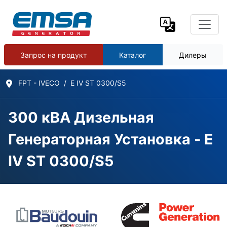
Запрос на продукт
Каталог
Дилеры
FPT - IVECO
E IV ST 0300/S5
300 кВА Дизельная
Генераторная Установка - E
IV ST 0300/S5