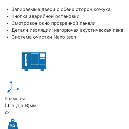
Запираемые двери с обеих сторон кожуха
Кнопка аварийной остановки
Смотровое окно прозрачной панели
Детали изоляции: негорючая акустическая пена
Система очистки Nano tech
Размеры
(Ш х Д х В)мм
xx