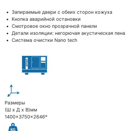
Запираемые двери с обеих сторон кожуха
Кнопка аварийной остановки
Смотровое окно прозрачной панели
Детали изоляции: негорючая акустическая пена
Система очистки Nano tech
Размеры
(Ш х Д х В)мм
1400x3750x2646*