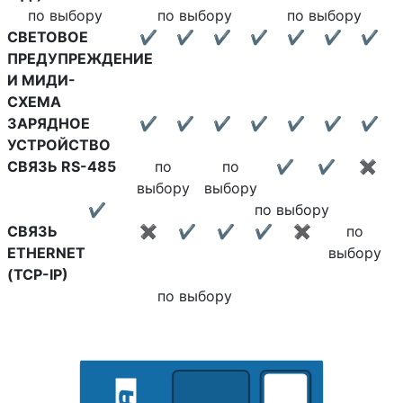
по выбору
по выбору
по выбору
СВЕТОВОЕ
✔
✔
✔
✔
✔
✔
✔
ПРЕДУПРЕЖДЕНИЕ
И МИДИ-
СХЕМА
ЗАРЯДНОЕ
✔
✔
✔
✔
✔
✔
✔
УСТРОЙСТВО
СВЯЗЬ RS-485
по
по
✔
✔
✖
выбору
выбору
✔
по выбору
СВЯЗЬ
✖
✔
✔
✔
✖
по
ETHERNET
выбору
(TCP-IP)
по выбору