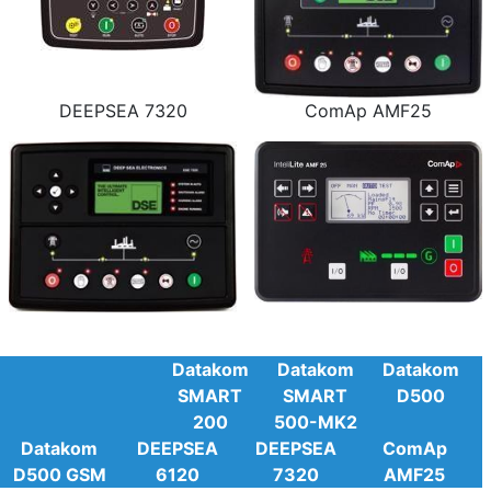
DEEPSEA 7320
ComAp AMF25
Datakom
Datakom
Datakom
SMART
SMART
D500
200
500-MK2
Datakom
DEEPSEA
DEEPSEA
ComAp
D500 GSM
6120
7320
AMF25