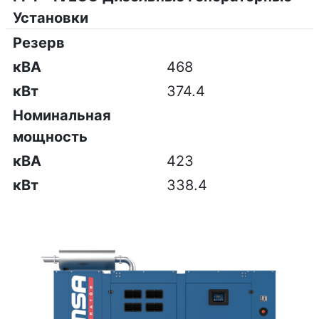
Установки
Резерв
кВА
468
кВт
374.4
Номинальная
мощность
кВА
423
кВт
338.4