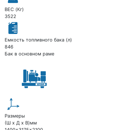
ВЕС (Кг)
3522
Емкость топливного бака (л)
846
Бак в основном раме
Размеры
(Ш х Д х В)мм
1400x3175x2100