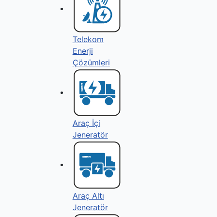
Telekom
Enerji
Çözümleri
Araç İçi
Jeneratör
Araç Altı
Jeneratör