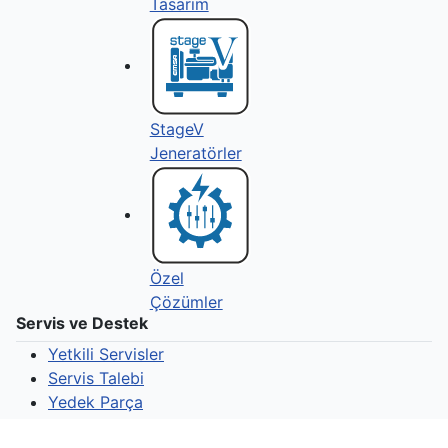
Tasarım
StageV
Jeneratörler
Özel
Çözümler
Servis ve Destek
Yetkili Servisler
Servis Talebi
Yedek Parça
Yedek Parça Talebi